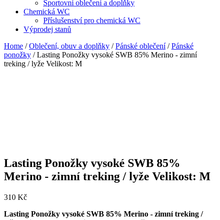
Sportovní oblečení a doplňky
Chemická WC
Příslušenství pro chemická WC
Výprodej stanů
Home
/
Oblečení, obuv a doplňky
/
Pánské oblečení
/
Pánské
ponožky
/ Lasting Ponožky vysoké SWB 85% Merino - zimní
treking / lyže Velikost: M
Lasting Ponožky vysoké SWB 85%
Merino - zimní treking / lyže Velikost: M
310
Kč
Lasting Ponožky vysoké SWB 85% Merino - zimní treking /