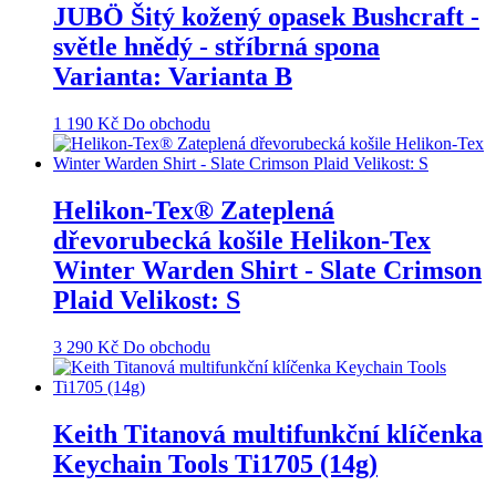
JUBÖ Šitý kožený opasek Bushcraft -
světle hnědý - stříbrná spona
Varianta: Varianta B
1 190
Kč
Do obchodu
Helikon-Tex® Zateplená
dřevorubecká košile Helikon-Tex
Winter Warden Shirt - Slate Crimson
Plaid Velikost: S
3 290
Kč
Do obchodu
Keith Titanová multifunkční klíčenka
Keychain Tools Ti1705 (14g)