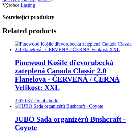
Výrobce:
Lasting
Související produkty
Related products
Pinewood Košile dřevorubecká
zateplená Canada Classic 2.0
Flanelová - ČERVENÁ / ČERNÁ
Velikost: XXL
3 650
Kč
Do obchodu
JUBÖ Sada organizérů Bushcraft -
Coyote