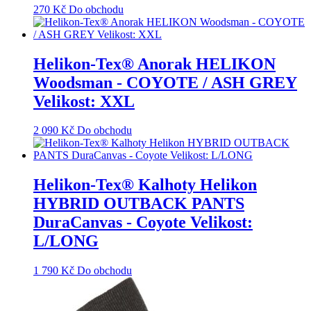
270
Kč
Do obchodu
Helikon-Tex® Anorak HELIKON
Woodsman - COYOTE / ASH GREY
Velikost: XXL
2 090
Kč
Do obchodu
Helikon-Tex® Kalhoty Helikon
HYBRID OUTBACK PANTS
DuraCanvas - Coyote Velikost:
L/LONG
1 790
Kč
Do obchodu