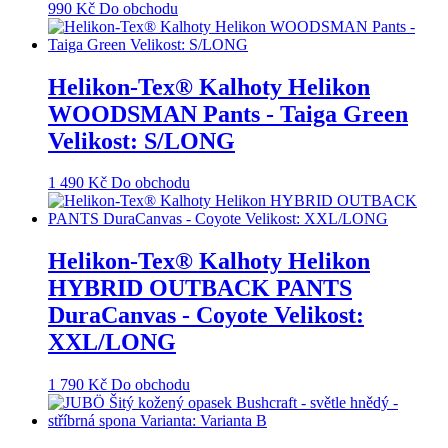
990
Kč
Do obchodu
Helikon-Tex® Kalhoty Helikon
WOODSMAN Pants - Taiga Green
Velikost: S/LONG
1 490
Kč
Do obchodu
Helikon-Tex® Kalhoty Helikon
HYBRID OUTBACK PANTS
DuraCanvas - Coyote Velikost:
XXL/LONG
1 790
Kč
Do obchodu