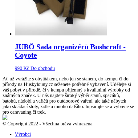
JUBÖ Sada organizérů Bushcraft -
Coyote
990
Kč
Do obchodu
Ať už vyrážíte s obytňákem, nebo jen se stanem, do kempu či do
přírody na Huskylouny.cz seženete potřebné vybavení. Udělejte si
váš pobyt v přírodě, či v kempu příjemný s kvalitními výrobky od
známých značek. U nás najdete široký výběr stanů, spacáků,
batohů, nádobí a vařičů pro outdoorové vaření, ale také nábytek
jako skládací stoly, židle a mnoho dalšího. Inpsirujte se a vybavte se
pro caravaning či trek.
© Copyright 2022 - Všechna práva vyhrazena
Výrobci