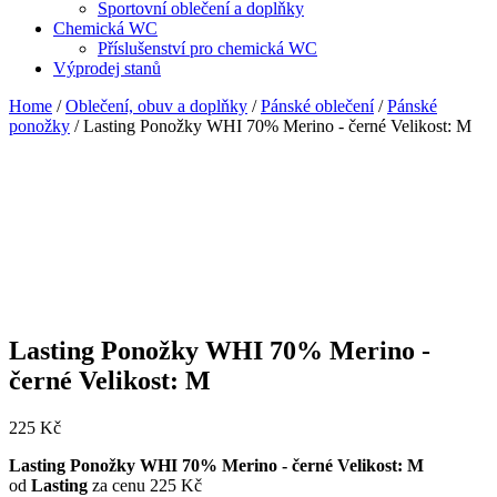
Sportovní oblečení a doplňky
Chemická WC
Příslušenství pro chemická WC
Výprodej stanů
Home
/
Oblečení, obuv a doplňky
/
Pánské oblečení
/
Pánské
ponožky
/ Lasting Ponožky WHI 70% Merino - černé Velikost: M
Lasting Ponožky WHI 70% Merino -
černé Velikost: M
225
Kč
Lasting Ponožky WHI 70% Merino - černé Velikost: M
od
Lasting
za cenu 225 Kč