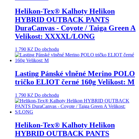
Helikon-Tex® Kalhoty Helikon
HYBRID OUTBACK PANTS
DuraCanvas - Coyote / Taiga Green A
Velikost: XXXXL/LONG
1 790
Kč
Do obchodu
Lasting Pánské vlněné Merino POLO
tričko ELIOT černé 160g Velikost: M
1 790
Kč
Do obchodu
Helikon-Tex® Kalhoty Helikon
HYBRID OUTBACK PANTS