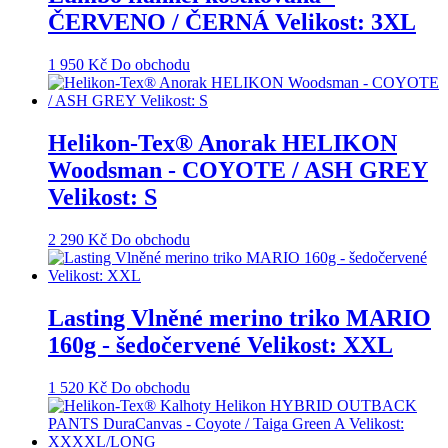
ČERVENO / ČERNÁ Velikost: 3XL
1 950
Kč
Do obchodu
Helikon-Tex® Anorak HELIKON
Woodsman - COYOTE / ASH GREY
Velikost: S
2 290
Kč
Do obchodu
Lasting Vlněné merino triko MARIO
160g - šedočervené Velikost: XXL
1 520
Kč
Do obchodu