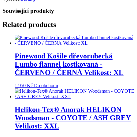
Související produkty
Related products
Pinewood Košile dřevorubecká
Lumbo flannel kostkovaná -
ČERVENO / ČERNÁ Velikost: XL
1 950
Kč
Do obchodu
Helikon-Tex® Anorak HELIKON
Woodsman - COYOTE / ASH GREY
Velikost: XXL