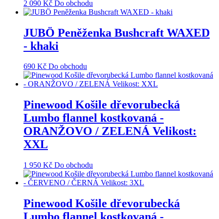
2 090
Kč
Do obchodu
JUBÖ Peněženka Bushcraft WAXED
- khaki
690
Kč
Do obchodu
Pinewood Košile dřevorubecká
Lumbo flannel kostkovaná -
ORANŽOVO / ZELENÁ Velikost:
XXL
1 950
Kč
Do obchodu
Pinewood Košile dřevorubecká
Lumbo flannel kostkovaná -