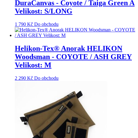
DuraCanvas - Coyote / Taiga Green A
Velikost: S/LONG
1 790
Kč
Do obchodu
Helikon-Tex® Anorak HELIKON
Woodsman - COYOTE / ASH GREY
Velikost: M
2 290
Kč
Do obchodu