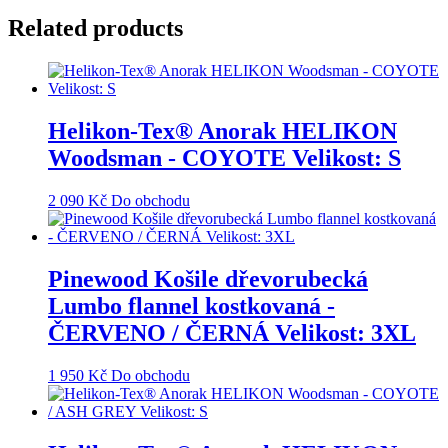
Related products
Helikon-Tex® Anorak HELIKON
Woodsman - COYOTE Velikost: S
2 090
Kč
Do obchodu
Pinewood Košile dřevorubecká
Lumbo flannel kostkovaná -
ČERVENO / ČERNÁ Velikost: 3XL
1 950
Kč
Do obchodu