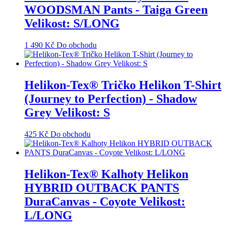
WOODSMAN Pants - Taiga Green
Velikost: S/LONG
1 490
Kč
Do obchodu
Helikon-Tex® Tričko Helikon T-Shirt
(Journey to Perfection) - Shadow
Grey Velikost: S
425
Kč
Do obchodu
Helikon-Tex® Kalhoty Helikon
HYBRID OUTBACK PANTS
DuraCanvas - Coyote Velikost:
L/LONG