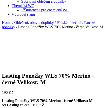
Sportovní oblečení a doplňky
Chemická WC
Příslušenství pro chemická WC
Výprodej stanů
Home
/
Oblečení, obuv a doplňky
/
Pánské oblečení
/
Pánské
ponožky
/ Lasting Ponožky WLS 70% Merino - černé Velikost: M
Lasting Ponožky WLS 70% Merino -
černé Velikost: M
190
Kč
Lasting Ponožky WLS 70% Merino - černé Velikost: M
od
Lasting
za cenu 190 Kč