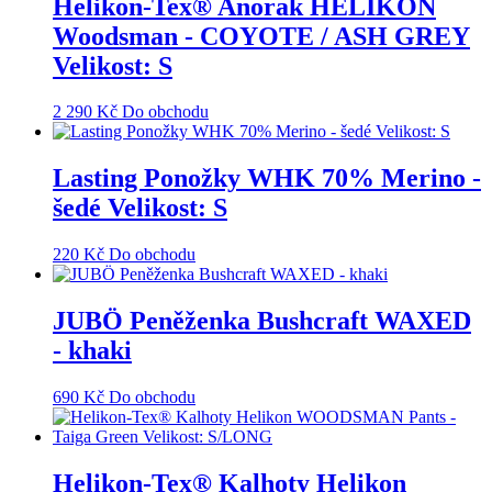
Helikon-Tex® Anorak HELIKON
Woodsman - COYOTE / ASH GREY
Velikost: S
2 290
Kč
Do obchodu
Lasting Ponožky WHK 70% Merino -
šedé Velikost: S
220
Kč
Do obchodu
JUBÖ Peněženka Bushcraft WAXED
- khaki
690
Kč
Do obchodu
Helikon-Tex® Kalhoty Helikon