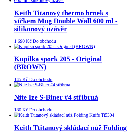
Keith Titanový thermo hrnek s
víčkem Mug Double Wall 600 ml -
silikonový uzávěr
1 690
Kč
Do obchodu
Kupilka spork 205 - Original
(BROWN)
145
Kč
Do obchodu
Nite Ize S-Biner #4 stříbrná
180
Kč
Do obchodu
Keith Ttitanový skládací nůž Folding