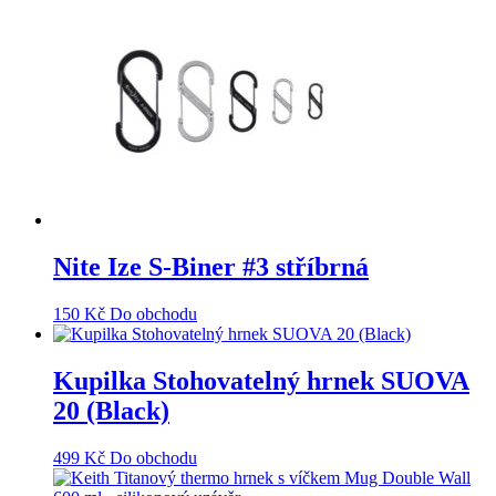
Nite Ize S-Biner #3 stříbrná
150
Kč
Do obchodu
Kupilka Stohovatelný hrnek SUOVA
20 (Black)
499
Kč
Do obchodu