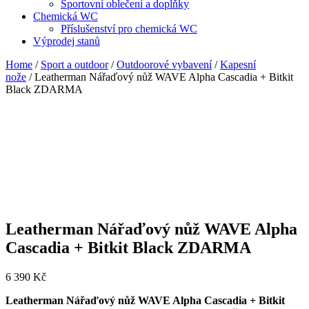
Sportovní oblečení a doplňky
Chemická WC
Příslušenství pro chemická WC
Výprodej stanů
Home
/
Sport a outdoor
/
Outdoorové vybavení
/
Kapesní
nože
/ Leatherman Nářaďový nůž WAVE Alpha Cascadia + Bitkit
Black ZDARMA
Leatherman Nářaďový nůž WAVE Alpha
Cascadia + Bitkit Black ZDARMA
6 390
Kč
Leatherman Nářaďový nůž WAVE Alpha Cascadia + Bitkit