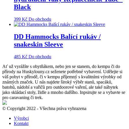
Black
399
Kč
Do obchodu
DD Hammocks Balící rukáv /
snakeskin Sleeve
485
Kč
Do obchodu
Ať už vyrážíte s obytňákem, nebo jen se stanem, do kempu či do
přírody na Huskylouny.cz seženete potřebné vybavení. Udělejte si
váš pobyt v přírodě, či v kempu příjemný s kvalitními výrobky od
známých značek. U nás najdete široký výběr stanů, spacáků,
batohů, nádobí a vařičů pro outdoorové vaření, ale také nábytek
jako skládací stoly, židle a mnoho dalšího. Inpsirujte se a vybavte se
pro caravaning či trek.
© Copyright 2022 - Všechna práva vyhrazena
Výrobci
Kontakt