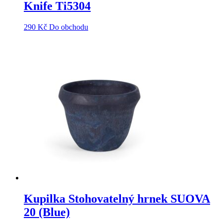
Knife Ti5304
290
Kč
Do obchodu
Kupilka Stohovatelný hrnek SUOVA
20 (Blue)