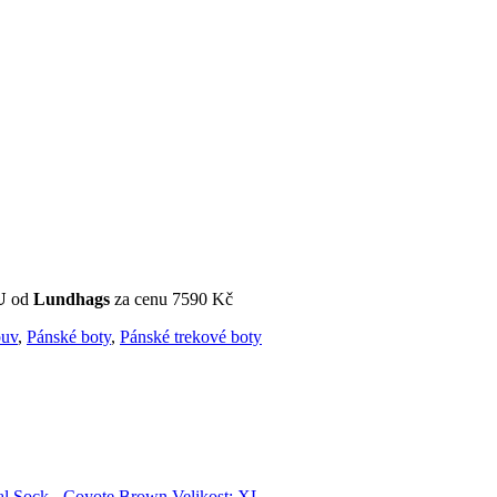
EU
od
Lundhags
za cenu 7590 Kč
uv
,
Pánské boty
,
Pánské trekové boty