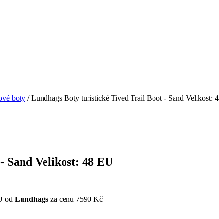
ové boty
/ Lundhags Boty turistické Tived Trail Boot - Sand Velikost:
 - Sand Velikost: 48 EU
U
od
Lundhags
za cenu 7590 Kč