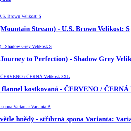
Mountain Stream) - U.S. Brown Velikost: S
Journey to Perfection) - Shadow Grey Velik
 flannel kostkovaná - ČERVENO / ČERNÁ V
větle hnědý - stříbrná spona Varianta: Vari