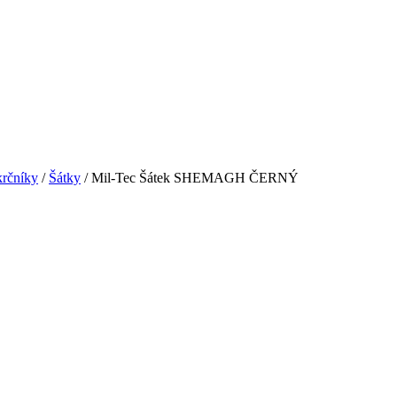
krčníky
/
Šátky
/ Mil-Tec Šátek SHEMAGH ČERNÝ