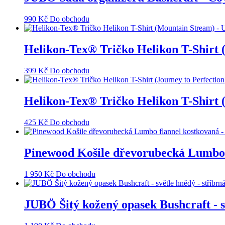
990
Kč
Do obchodu
Helikon-Tex® Tričko Helikon T-Shirt (
399
Kč
Do obchodu
Helikon-Tex® Tričko Helikon T-Shirt (
425
Kč
Do obchodu
Pinewood Košile dřevorubecká Lumbo
1 950
Kč
Do obchodu
JUBÖ Šitý kožený opasek Bushcraft - s