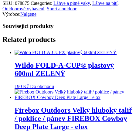
SKU:
078875
Categories:
Láhve a pitné vaky
,
Láhve na pití
,
Outdoorové vybavení
,
Sport a outdoor
Výrobce:
Nalgene
Související produkty
Related products
Wildo FOLD-A-CUP® plastový
600ml ZELENÝ
190
Kč
Do obchodu
Firebox Outdoors Velký hluboký talíř
/ poklice / pánev FIREBOX Cowboy
Deep Plate Large - elox