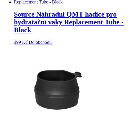
Source Náhradní QMT hadice pro
hydratační vaky Replacement Tube -
Black
399
Kč
Do obchodu