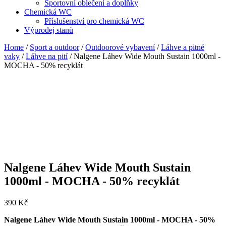
Sportovní oblečení a doplňky
Chemická WC
Příslušenství pro chemická WC
Výprodej stanů
Home
/
Sport a outdoor
/
Outdoorové vybavení
/
Láhve a pitné
vaky
/
Láhve na pití
/ Nalgene Láhev Wide Mouth Sustain 1000ml -
MOCHA - 50% recyklát
Nalgene Láhev Wide Mouth Sustain
1000ml - MOCHA - 50% recyklát
390
Kč
Nalgene Láhev Wide Mouth Sustain 1000ml - MOCHA - 50%