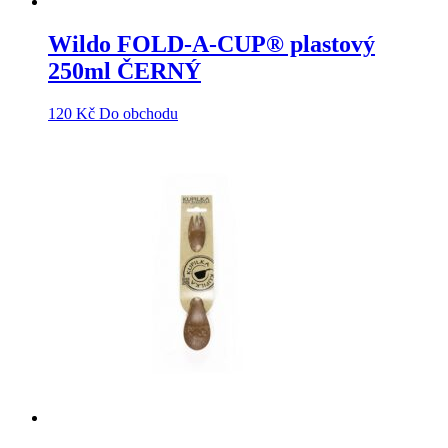
Wildo FOLD-A-CUP® plastový
250ml ČERNÝ
120
Kč
Do obchodu