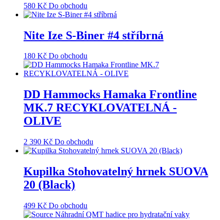
580
Kč
Do obchodu
Nite Ize S-Biner #4 stříbrná
180
Kč
Do obchodu
DD Hammocks Hamaka Frontline
MK.7 RECYKLOVATELNÁ -
OLIVE
2 390
Kč
Do obchodu
Kupilka Stohovatelný hrnek SUOVA
20 (Black)
499
Kč
Do obchodu