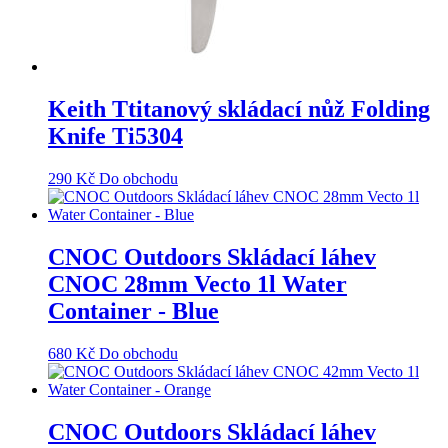
Keith Ttitanový skládací nůž Folding
Knife Ti5304
290
Kč
Do obchodu
CNOC Outdoors Skládací láhev
CNOC 28mm Vecto 1l Water
Container - Blue
680
Kč
Do obchodu
CNOC Outdoors Skládací láhev