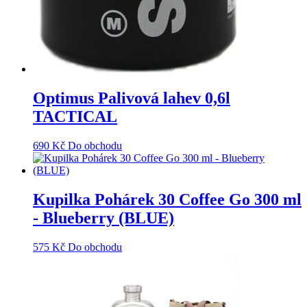
Optimus Palivová lahev 0,6l
TACTICAL
690
Kč
Do obchodu
Kupilka Pohárek 30 Coffee Go 300 ml
- Blueberry (BLUE)
575
Kč
Do obchodu