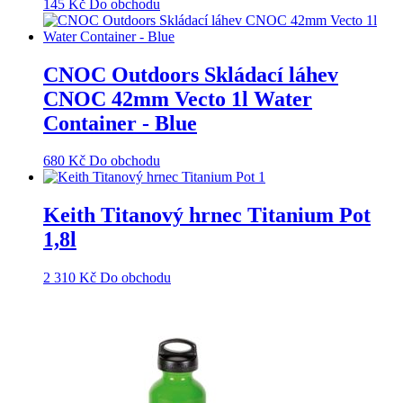
145
Kč
Do obchodu
CNOC Outdoors Skládací láhev
CNOC 42mm Vecto 1l Water
Container - Blue
680
Kč
Do obchodu
Keith Titanový hrnec Titanium Pot
1,8l
2 310
Kč
Do obchodu