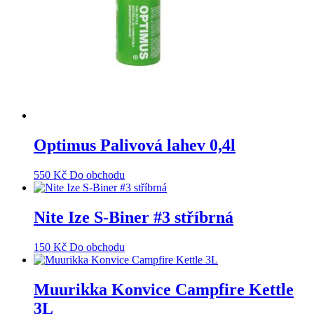
Optimus Palivová lahev 0,4l
550
Kč
Do obchodu
Nite Ize S-Biner #3 stříbrná
150
Kč
Do obchodu
Muurikka Konvice Campfire Kettle
3L