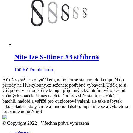
Nite Ize S-Biner #3 stříbrná
150
Kč
Do obchodu
Ať už vyrážíte s obytňákem, nebo jen se stanem, do kempu či do
přírody na Huskylouny.cz seženete potřebné vybavení. Udělejte si
váš pobyt v přírodě, či v kempu příjemný s kvalitními výrobky od
známých značek. U nás najdete široký výběr stanů, spacáků,
batohů, nádobí a vařičů pro outdoorové vaření, ale také nábytek
jako skládací stoly, židle a mnoho dalšího. Inpsirujte se a vybavte se
pro caravaning či trek.
© Copyright 2022 - Všechna práva vyhrazena