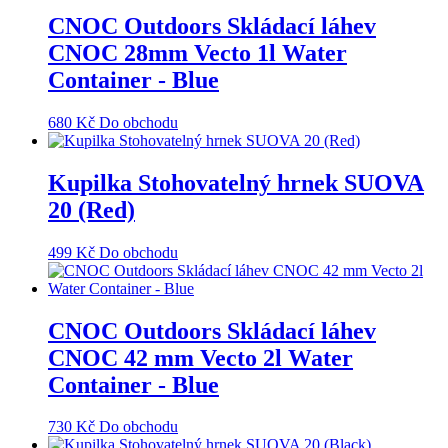
CNOC Outdoors Skládací láhev
CNOC 28mm Vecto 1l Water
Container - Blue
680
Kč
Do obchodu
Kupilka Stohovatelný hrnek SUOVA
20 (Red)
499
Kč
Do obchodu
CNOC Outdoors Skládací láhev
CNOC 42 mm Vecto 2l Water
Container - Blue
730
Kč
Do obchodu