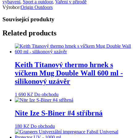
vybavení
,
Sport a outdoor
,
Vaření v přírodě
Výrobce:
Origin Outdoors
Související produkty
Related products
Keith Titanový thermo hrnek s
víčkem Mug Double Wall 600 ml -
silikonový uzávěr
1 690
Kč
Do obchodu
Nite Ize S-Biner #4 stříbrná
180
Kč
Do obchodu