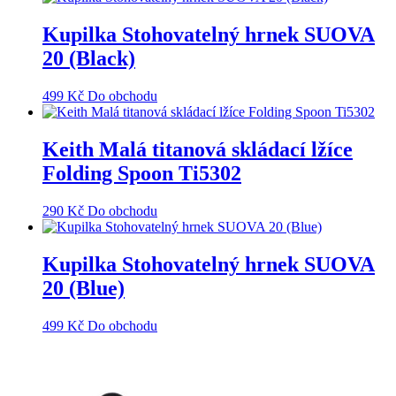
Kupilka Stohovatelný hrnek SUOVA
20 (Black)
499
Kč
Do obchodu
Keith Malá titanová skládací lžíce
Folding Spoon Ti5302
290
Kč
Do obchodu
Kupilka Stohovatelný hrnek SUOVA
20 (Blue)
499
Kč
Do obchodu