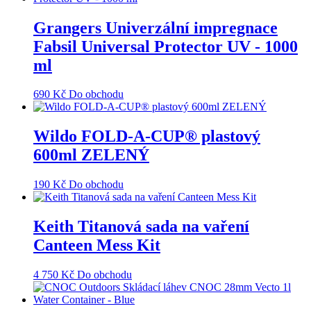
Grangers Univerzální impregnace
Fabsil Universal Protector UV - 1000
ml
690
Kč
Do obchodu
Wildo FOLD-A-CUP® plastový
600ml ZELENÝ
190
Kč
Do obchodu
Keith Titanová sada na vaření
Canteen Mess Kit
4 750
Kč
Do obchodu