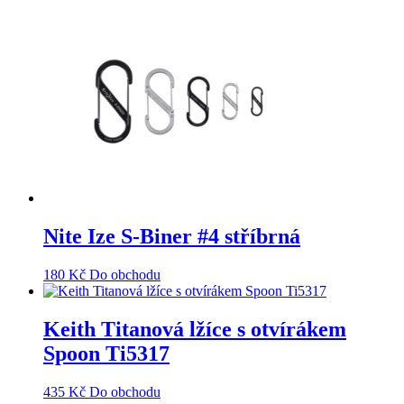
Nite Ize S-Biner #4 stříbrná
180
Kč
Do obchodu
Keith Titanová lžíce s otvírákem
Spoon Ti5317
435
Kč
Do obchodu