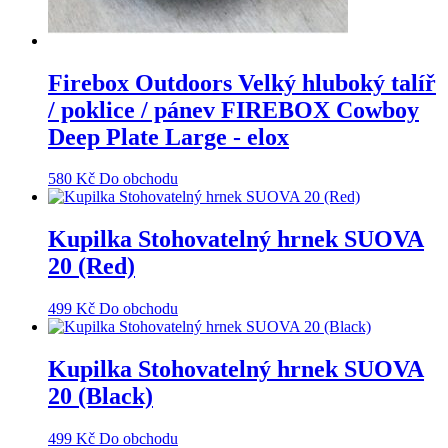
Firebox Outdoors Velký hluboký talíř
/ poklice / pánev FIREBOX Cowboy
Deep Plate Large - elox
580
Kč
Do obchodu
Kupilka Stohovatelný hrnek SUOVA
20 (Red)
499
Kč
Do obchodu
Kupilka Stohovatelný hrnek SUOVA
20 (Black)
499
Kč
Do obchodu