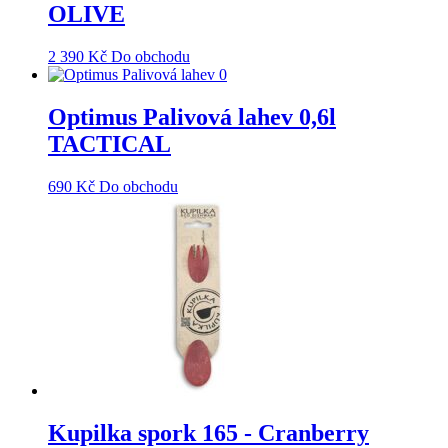
OLIVE
2 390
Kč
Do obchodu
Optimus Palivová lahev 0,6l
TACTICAL
690
Kč
Do obchodu
Kupilka spork 165 - Cranberry