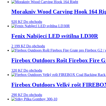
Morakniv Wood Carving Hook 164 Ri
920
Kč
Do obchodu
Fenix Nabíjecí LED svítilna LD30R
2 199
Kč
Do obchodu
Firebox Outdoors Rošt Firebox Fire G
320
Kč
Do obchodu
Firebox Outdoors Velký rošt FIREB
290
Kč
Do obchodu