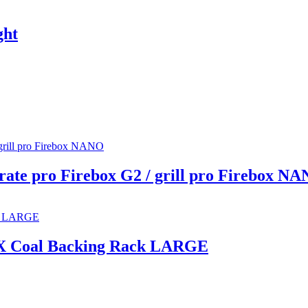
ght
rate pro Firebox G2 / grill pro Firebox N
OX Coal Backing Rack LARGE