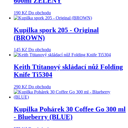
600ml ZELENÝ
190
Kč
Do obchodu
Kupilka spork 205 - Original
(BROWN)
145
Kč
Do obchodu
Keith Ttitanový skládací nůž Folding
Knife Ti5304
290
Kč
Do obchodu
Kupilka Pohárek 30 Coffee Go 300 ml
- Blueberry (BLUE)