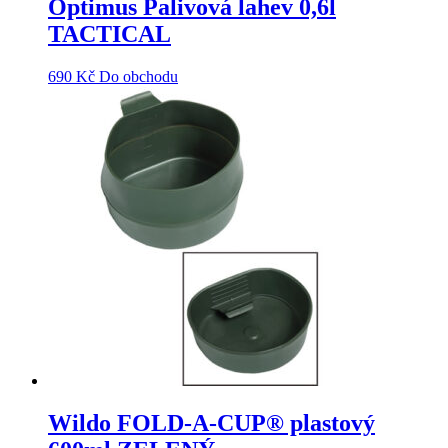
Optimus Palivová lahev 0,6l
TACTICAL
690
Kč
Do obchodu
Wildo FOLD-A-CUP® plastový