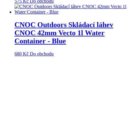
575
Kč
Do obchodu
CNOC Outdoors Skládací láhev
CNOC 42mm Vecto 1l Water
Container - Blue
680
Kč
Do obchodu