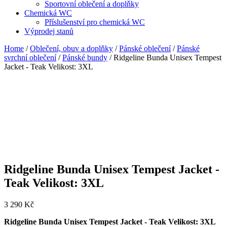
Sportovní oblečení a doplňky
Chemická WC
Příslušenství pro chemická WC
Výprodej stanů
Home
/
Oblečení, obuv a doplňky
/
Pánské oblečení
/
Pánské
svrchní oblečení
/
Pánské bundy
/ Ridgeline Bunda Unisex Tempest
Jacket - Teak Velikost: 3XL
Ridgeline Bunda Unisex Tempest Jacket -
Teak Velikost: 3XL
3 290
Kč
Ridgeline Bunda Unisex Tempest Jacket - Teak Velikost: 3XL