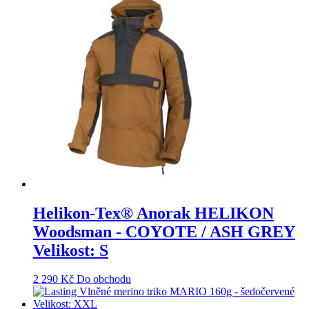
Helikon-Tex® Anorak HELIKON
Woodsman - COYOTE / ASH GREY
Velikost: S
2 290
Kč
Do obchodu