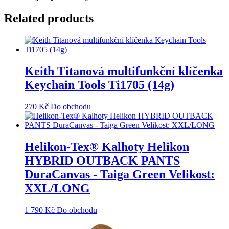
Related products
Keith Titanová multifunkční klíčenka
Keychain Tools Ti1705 (14g)
270
Kč
Do obchodu
Helikon-Tex® Kalhoty Helikon
HYBRID OUTBACK PANTS
DuraCanvas - Taiga Green Velikost:
XXL/LONG
1 790
Kč
Do obchodu