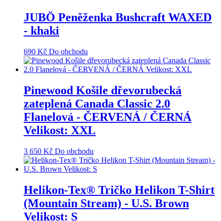
JUBÖ Peněženka Bushcraft WAXED
- khaki
690
Kč
Do obchodu
Pinewood Košile dřevorubecká
zateplená Canada Classic 2.0
Flanelová - ČERVENÁ / ČERNÁ
Velikost: XXL
3 650
Kč
Do obchodu
Helikon-Tex® Tričko Helikon T-Shirt
(Mountain Stream) - U.S. Brown
Velikost: S