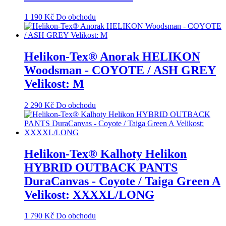
1 190
Kč
Do obchodu
Helikon-Tex® Anorak HELIKON
Woodsman - COYOTE / ASH GREY
Velikost: M
2 290
Kč
Do obchodu
Helikon-Tex® Kalhoty Helikon
HYBRID OUTBACK PANTS
DuraCanvas - Coyote / Taiga Green A
Velikost: XXXXL/LONG
1 790
Kč
Do obchodu