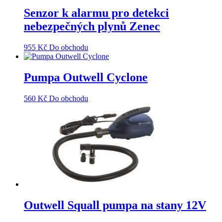
Senzor k alarmu pro detekci
nebezpečných plynů Zenec
955
Kč
Do obchodu
Pumpa Outwell Cyclone
560
Kč
Do obchodu
Outwell Squall pumpa na stany 12V