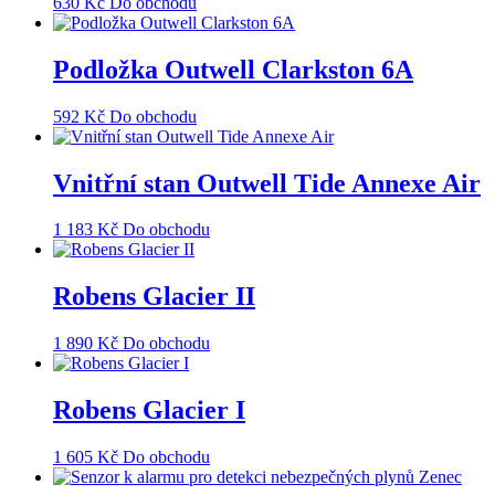
630
Kč
Do obchodu
Podložka Outwell Clarkston 6A
592
Kč
Do obchodu
Vnitřní stan Outwell Tide Annexe Air
1 183
Kč
Do obchodu
Robens Glacier II
1 890
Kč
Do obchodu
Robens Glacier I
1 605
Kč
Do obchodu