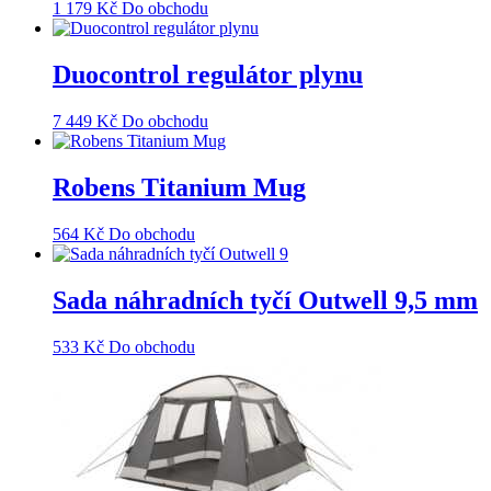
1 179
Kč
Do obchodu
Duocontrol regulátor plynu
7 449
Kč
Do obchodu
Robens Titanium Mug
564
Kč
Do obchodu
Sada náhradních tyčí Outwell 9,5 mm
533
Kč
Do obchodu