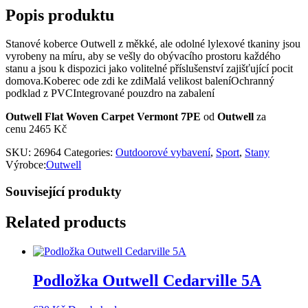
Popis produktu
Stanové koberce Outwell z měkké, ale odolné lylexové tkaniny jsou
vyrobeny na míru, aby se vešly do obývacího prostoru každého
stanu a jsou k dispozici jako volitelné příslušenství zajišťující pocit
domova.Koberec ode zdi ke zdiMalá velikost baleníOchranný
podklad z PVCIntegrované pouzdro na zabalení
Outwell Flat Woven Carpet Vermont 7PE
od
Outwell
za
cenu 2465 Kč
SKU:
26964
Categories:
Outdoorové vybavení
,
Sport
,
Stany
Výrobce:
Outwell
Související produkty
Related products
Podložka Outwell Cedarville 5A