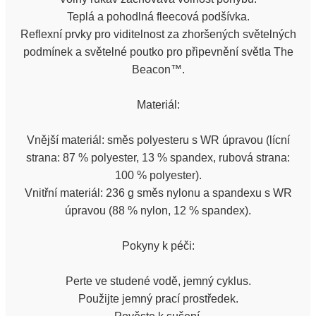
Teplá a pohodlná fleecová podšívka.
Reflexní prvky pro viditelnost za zhoršených světelných
podmínek a světelné poutko pro připevnění světla The
Beacon™.
Materiál:
Vnější materiál: směs polyesteru s WR úpravou (lícní
strana: 87 % polyester, 13 % spandex, rubová strana:
100 % polyester).
Vnitřní materiál: 236 g směs nylonu a spandexu s WR
úpravou (88 % nylon, 12 % spandex).
Pokyny k péči:
Perte ve studené vodě, jemný cyklus.
Použijte jemný prací prostředek.