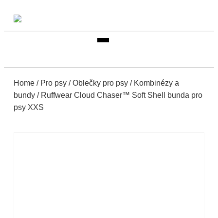
Home
/
Pro psy
/
Oblečky pro psy
/
Kombinézy a
bundy
/ Ruffwear Cloud Chaser™ Soft Shell bunda pro
psy XXS