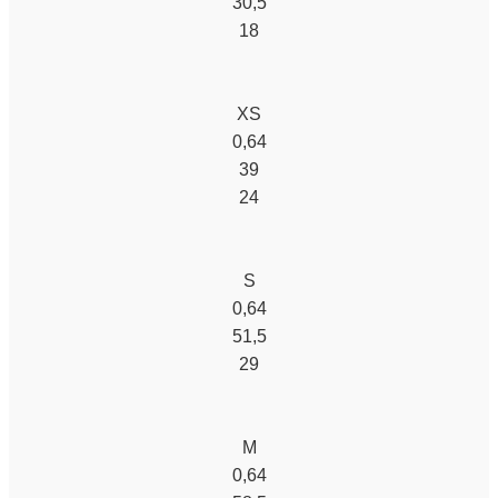
30,5
18
XS
0,64
39
24
S
0,64
51,5
29
M
0,64