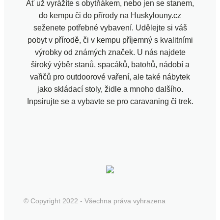
Ať už vyrážíte s obytňákem, nebo jen se stanem,
do kempu či do přírody na Huskylouny.cz
seženete potřebné vybavení. Udělejte si váš
pobyt v přírodě, či v kempu příjemný s kvalitními
výrobky od známých značek. U nás najdete
široký výběr stanů, spacáků, batohů, nádobí a
vařičů pro outdoorové vaření, ale také nábytek
jako skládací stoly, židle a mnoho dalšího.
Inpsirujte se a vybavte se pro caravaning či trek.
© Copyright 2022 - Všechna práva vyhrazena