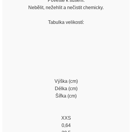
Pověste k sušení.
Nebělit, nežehlit a nečistit chemicky.
Tabulka velikostí:
Výška (cm)
Délka (cm)
Šířka (cm)
XXS
0,64