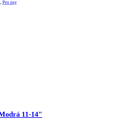
,
Pro psy
Modrá 11-14"