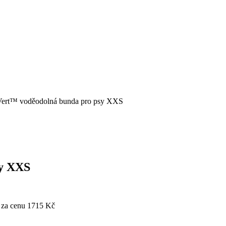
Vert™ voděodolná bunda pro psy XXS
sy XXS
za cenu 1715 Kč