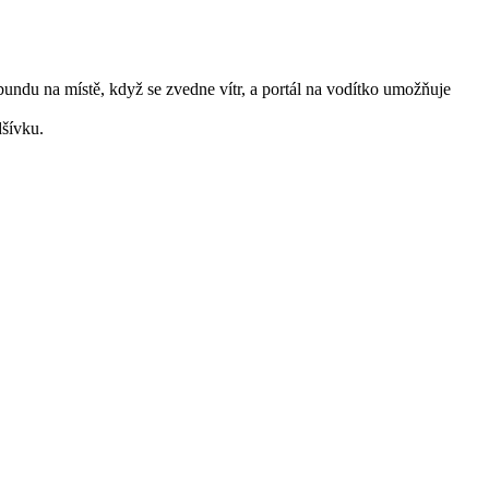
bundu na místě, když se zvedne vítr, a portál na vodítko umožňuje
dšívku.