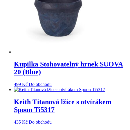
Kupilka Stohovatelný hrnek SUOVA
20 (Blue)
499
Kč
Do obchodu
Keith Titanová lžíce s otvírákem
Spoon Ti5317
435
Kč
Do obchodu