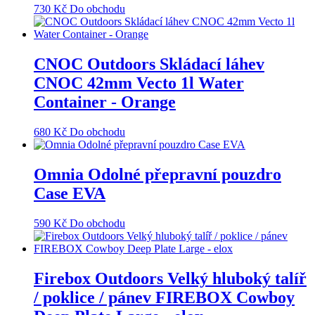
730
Kč
Do obchodu
CNOC Outdoors Skládací láhev
CNOC 42mm Vecto 1l Water
Container - Orange
680
Kč
Do obchodu
Omnia Odolné přepravní pouzdro
Case EVA
590
Kč
Do obchodu
Firebox Outdoors Velký hluboký talíř
/ poklice / pánev FIREBOX Cowboy