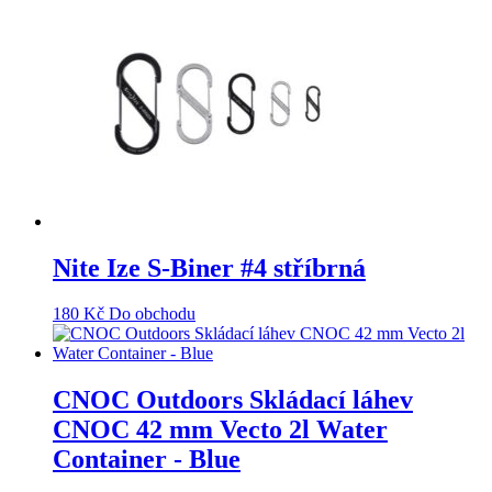
Nite Ize S-Biner #4 stříbrná
180
Kč
Do obchodu
CNOC Outdoors Skládací láhev
CNOC 42 mm Vecto 2l Water
Container - Blue