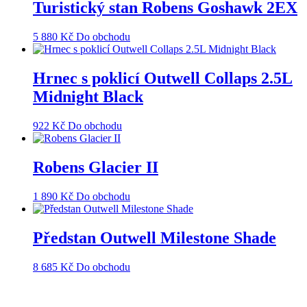
Turistický stan Robens Goshawk 2EX
5 880
Kč
Do obchodu
Hrnec s poklicí Outwell Collaps 2.5L
Midnight Black
922
Kč
Do obchodu
Robens Glacier II
1 890
Kč
Do obchodu
Předstan Outwell Milestone Shade
8 685
Kč
Do obchodu