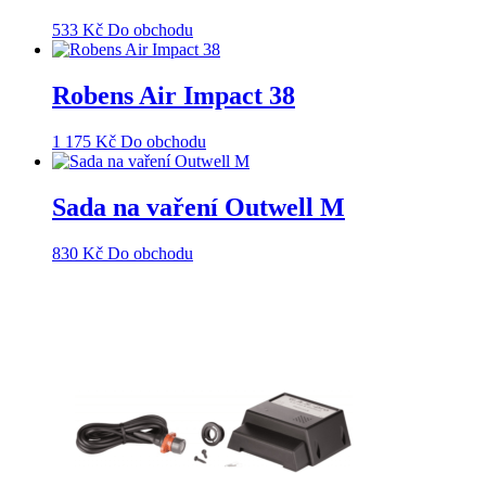
533
Kč
Do obchodu
Robens Air Impact 38
1 175
Kč
Do obchodu
Sada na vaření Outwell M
830
Kč
Do obchodu