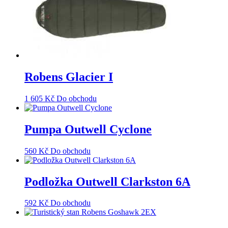
Robens Glacier I
1 605
Kč
Do obchodu
Pumpa Outwell Cyclone
560
Kč
Do obchodu
Podložka Outwell Clarkston 6A
592
Kč
Do obchodu