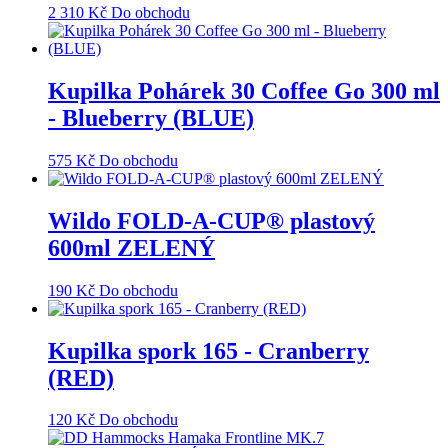
2 310
Kč
Do obchodu
Kupilka Pohárek 30 Coffee Go 300 ml
- Blueberry (BLUE)
575
Kč
Do obchodu
Wildo FOLD-A-CUP® plastový
600ml ZELENÝ
190
Kč
Do obchodu
Kupilka spork 165 - Cranberry
(RED)
120
Kč
Do obchodu