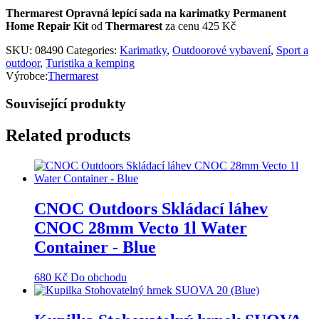
Thermarest Opravná lepící sada na karimatky Permanent
Home Repair Kit
od
Thermarest
za cenu 425 Kč
SKU:
08490
Categories:
Karimatky
,
Outdoorové vybavení
,
Sport a
outdoor
,
Turistika a kemping
Výrobce:
Thermarest
Související produkty
Related products
CNOC Outdoors Skládací láhev
CNOC 28mm Vecto 1l Water
Container - Blue
680
Kč
Do obchodu