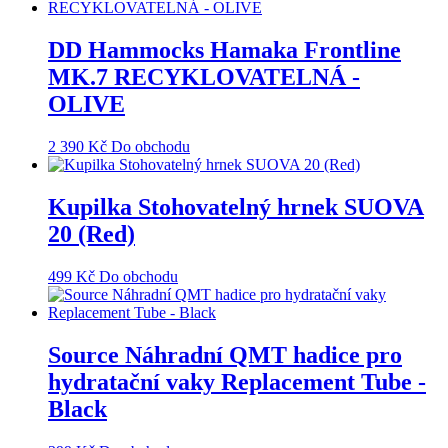
DD Hammocks Hamaka Frontline
MK.7 RECYKLOVATELNÁ -
OLIVE
2 390
Kč
Do obchodu
Kupilka Stohovatelný hrnek SUOVA
20 (Red)
499
Kč
Do obchodu
Source Náhradní QMT hadice pro
hydratační vaky Replacement Tube -
Black