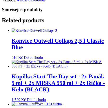
Výrobce:
Westfield Outdoors
Související produkty
Related products
Konvice Outwell Collaps 2,5 l Classic
Blue
516
Kč
Do obchodu
Kupilka Start The Day set - 2x Panák
5 ml + 2x MISKA 550 ml + 2x lžička -
Kelo (BLACK)
1 529
Kč
Do obchodu