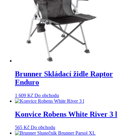
Brunner Skládací židle Raptor
Enduro
1 609
Kč
Do obchodu
Konvice Robens White River 3 l
565
Kč
Do obchodu