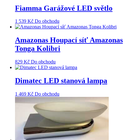
Fiamma Garážové LED světlo
1 539
Kč
Do obchodu
Amazonas Houpací síť Amazonas
Tonga Kolibri
829
Kč
Do obchodu
Dimatec LED stanová lampa
1 469
Kč
Do obchodu