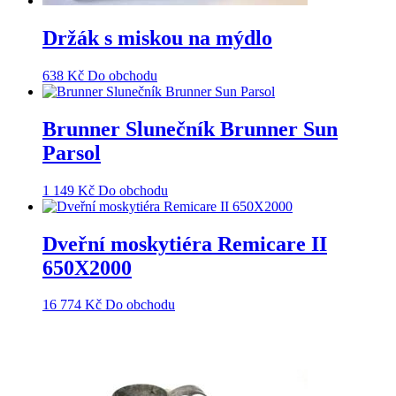
Držák s miskou na mýdlo
638
Kč
Do obchodu
Brunner Slunečník Brunner Sun
Parsol
1 149
Kč
Do obchodu
Dveřní moskytiéra Remicare II
650X2000
16 774
Kč
Do obchodu