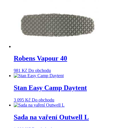
Robens Vapour 40
981
Kč
Do obchodu
Stan Easy Camp Daytent
3 095
Kč
Do obchodu
Sada na vaření Outwell L