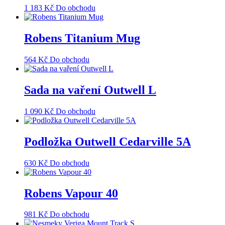
1 183
Kč
Do obchodu
Robens Titanium Mug
564
Kč
Do obchodu
Sada na vaření Outwell L
1 090
Kč
Do obchodu
Podložka Outwell Cedarville 5A
630
Kč
Do obchodu
Robens Vapour 40
981
Kč
Do obchodu