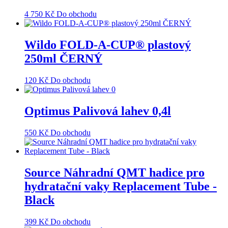
4 750
Kč
Do obchodu
Wildo FOLD-A-CUP® plastový
250ml ČERNÝ
120
Kč
Do obchodu
Optimus Palivová lahev 0,4l
550
Kč
Do obchodu
Source Náhradní QMT hadice pro
hydratační vaky Replacement Tube -
Black
399
Kč
Do obchodu