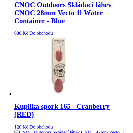
CNOC Outdoors Skládací láhev
CNOC 28mm Vecto 1l Water
Container - Blue
680
Kč
Do obchodu
Kupilka spork 165 - Cranberry
(RED)
120
Kč
Do obchodu