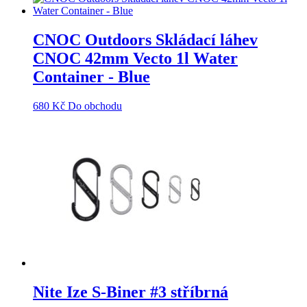
CNOC Outdoors Skládací láhev
CNOC 42mm Vecto 1l Water
Container - Blue
680
Kč
Do obchodu
Nite Ize S-Biner #3 stříbrná