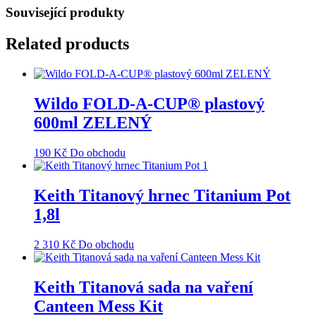
Související produkty
Related products
Wildo FOLD-A-CUP® plastový
600ml ZELENÝ
190
Kč
Do obchodu
Keith Titanový hrnec Titanium Pot
1,8l
2 310
Kč
Do obchodu
Keith Titanová sada na vaření
Canteen Mess Kit