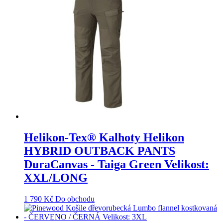
Helikon-Tex® Kalhoty Helikon
HYBRID OUTBACK PANTS
DuraCanvas - Taiga Green Velikost:
XXL/LONG
1 790
Kč
Do obchodu