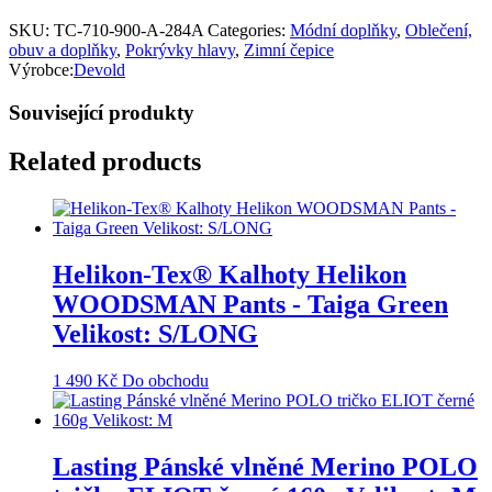
SKU:
TC-710-900-A-284A
Categories:
Módní doplňky
,
Oblečení,
obuv a doplňky
,
Pokrývky hlavy
,
Zimní čepice
Výrobce:
Devold
Související produkty
Related products
Helikon-Tex® Kalhoty Helikon
WOODSMAN Pants - Taiga Green
Velikost: S/LONG
1 490
Kč
Do obchodu
Lasting Pánské vlněné Merino POLO