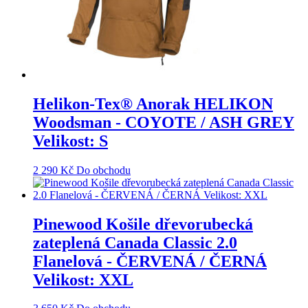
Helikon-Tex® Anorak HELIKON
Woodsman - COYOTE / ASH GREY
Velikost: S
2 290
Kč
Do obchodu
Pinewood Košile dřevorubecká
zateplená Canada Classic 2.0
Flanelová - ČERVENÁ / ČERNÁ
Velikost: XXL