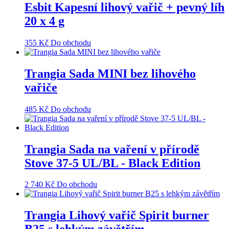
Esbit Kapesní lihový vařič + pevný líh
20 x 4 g
355
Kč
Do obchodu
Trangia Sada MINI bez lihového
vařiče
485
Kč
Do obchodu
Trangia Sada na vaření v přírodě
Stove 37-5 UL/BL - Black Edition
2 740
Kč
Do obchodu
Trangia Lihový vařič Spirit burner