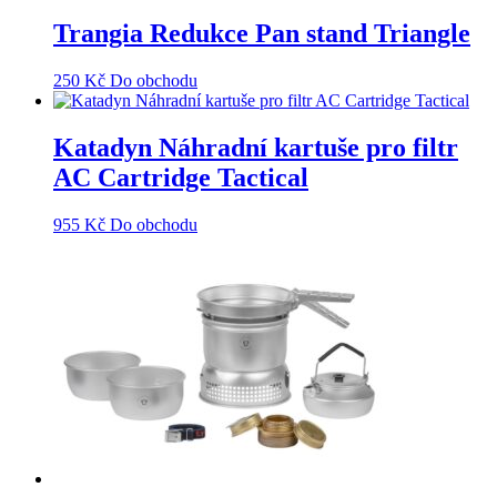
Trangia Redukce Pan stand Triangle
250
Kč
Do obchodu
Katadyn Náhradní kartuše pro filtr
AC Cartridge Tactical
955
Kč
Do obchodu