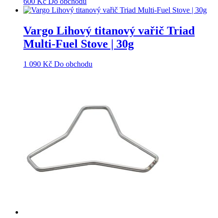
600
Kč
Do obchodu
Vargo Lihový titanový vařič Triad
Multi-Fuel Stove | 30g
1 090
Kč
Do obchodu