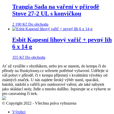
Trangia Sada na vaření v přírodě
Stove 27-2 UL s konvičkou
2 190
Kč
Do obchodu
Esbit Kapesní lihový vařič + pevný líh
6 x 14 g
355
Kč
Do obchodu
Ať už vyrážíte s obytňákem, nebo jen se stanem, do kempu či do
přírody na Huskylouny.cz seženete potřebné vybavení. Udělejte si
váš pobyt v přírodě, či v kempu příjemný s kvalitními výrobky od
známých značek. U nás najdete široký výběr stanů, spacáků,
batohů, nádobí a vařičů pro outdoorové vaření, ale také nábytek
jako skládací stoly, židle a mnoho dalšího. Inpsirujte se a vybavte se
pro caravaning či trek.
© Copyright 2022 - Všechna práva vyhrazena
Výrobci