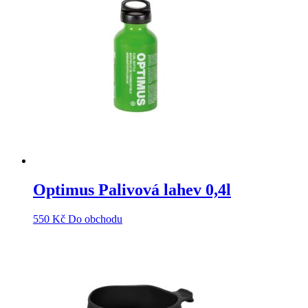
Optimus Palivová lahev 0,4l
550
Kč
Do obchodu