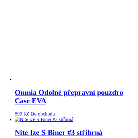
Omnia Odolné přepravní pouzdro
Case EVA
590
Kč
Do obchodu
Nite Ize S-Biner #3 stříbrná