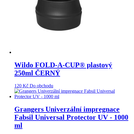
Wildo FOLD-A-CUP® plastový
250ml ČERNÝ
120
Kč
Do obchodu
Grangers Univerzální impregnace
Fabsil Universal Protector UV - 1000
ml