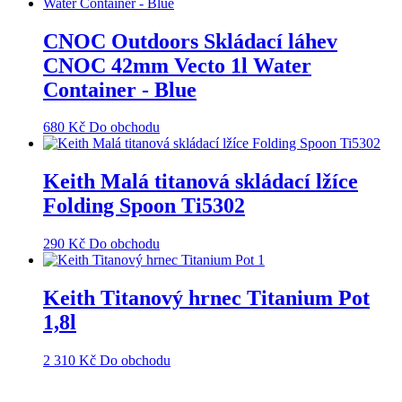
CNOC Outdoors Skládací láhev
CNOC 42mm Vecto 1l Water
Container - Blue
680
Kč
Do obchodu
Keith Malá titanová skládací lžíce
Folding Spoon Ti5302
290
Kč
Do obchodu
Keith Titanový hrnec Titanium Pot
1,8l
2 310
Kč
Do obchodu