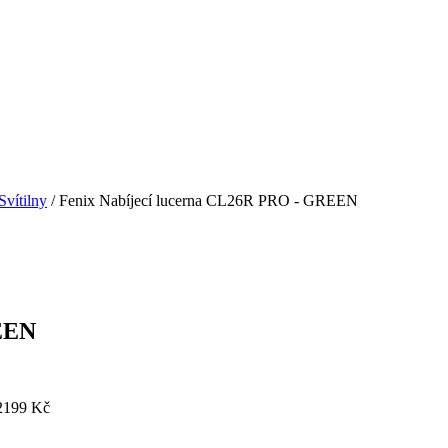
Svítilny
/ Fenix Nabíjecí lucerna CL26R PRO - GREEN
REEN
2199 Kč