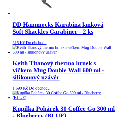
DD Hammocks Karabina lanková
Soft Shackles Carabiner - 2 ks
315
Kč
Do obchodu
Keith Titanový thermo hrnek s
víčkem Mug Double Wall 600 ml -
silikonový uzávěr
1 690
Kč
Do obchodu
Kupilka Pohárek 30 Coffee Go 300 ml
- Blueberry (BLUE)