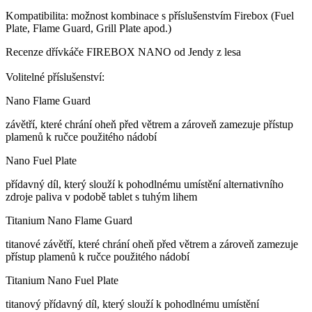
Kompatibilita: možnost kombinace s příslušenstvím Firebox (Fuel
Plate, Flame Guard, Grill Plate apod.)
Recenze dřívkáče FIREBOX NANO od Jendy z lesa
Volitelné příslušenství:
Nano Flame Guard
závětří, které chrání oheň před větrem a zároveň zamezuje přístup
plamenů k ručce použitého nádobí
Nano Fuel Plate
přídavný díl, který slouží k pohodlnému umístění alternativního
zdroje paliva v podobě tablet s tuhým lihem
Titanium Nano Flame Guard
titanové závětří, které chrání oheň před větrem a zároveň zamezuje
přístup plamenů k ručce použitého nádobí
Titanium Nano Fuel Plate
titanový přídavný díl, který slouží k pohodlnému umístění