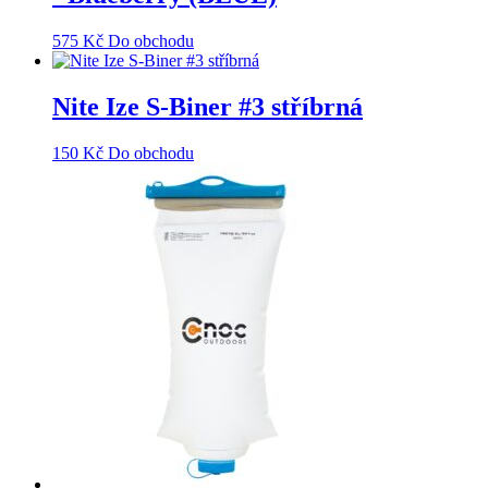
575
Kč
Do obchodu
Nite Ize S-Biner #3 stříbrná
150
Kč
Do obchodu