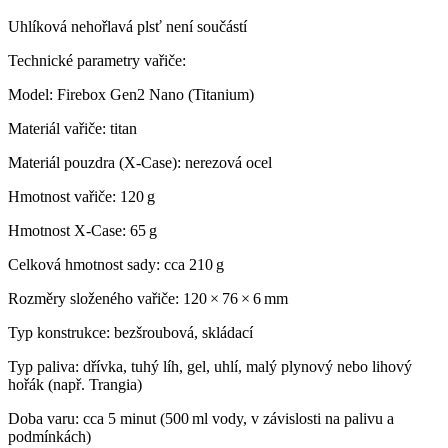
Uhlíková nehořlavá plsť není součástí
Technické parametry vařiče:
Model: Firebox Gen2 Nano (Titanium)
Materiál vařiče: titan
Materiál pouzdra (X‑Case): nerezová ocel
Hmotnost vařiče: 120 g
Hmotnost X‑Case: 65 g
Celková hmotnost sady: cca 210 g
Rozměry složeného vařiče: 120 × 76 × 6 mm
Typ konstrukce: bezšroubová, skládací
Typ paliva: dřívka, tuhý líh, gel, uhlí, malý plynový nebo lihový
hořák (např. Trangia)
Doba varu: cca 5 minut (500 ml vody, v závislosti na palivu a
podmínkách)