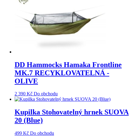
DD Hammocks Hamaka Frontline
MK.7 RECYKLOVATELNÁ -
OLIVE
2 390
Kč
Do obchodu
Kupilka Stohovatelný hrnek SUOVA
20 (Blue)
499
Kč
Do obchodu