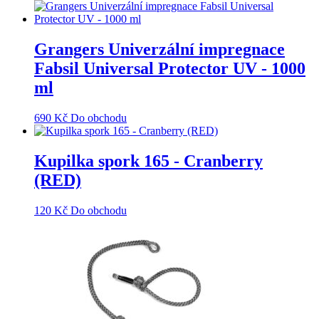
Grangers Univerzální impregnace
Fabsil Universal Protector UV - 1000
ml
690
Kč
Do obchodu
Kupilka spork 165 - Cranberry
(RED)
120
Kč
Do obchodu