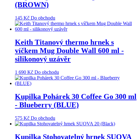
(BROWN)
145
Kč
Do obchodu
Keith Titanový thermo hrnek s
víčkem Mug Double Wall 600 ml -
silikonový uzávěr
1 690
Kč
Do obchodu
Kupilka Pohárek 30 Coffee Go 300 ml
- Blueberry (BLUE)
575
Kč
Do obchodu
Kupilka Stohovatelný hrnek SUOVA