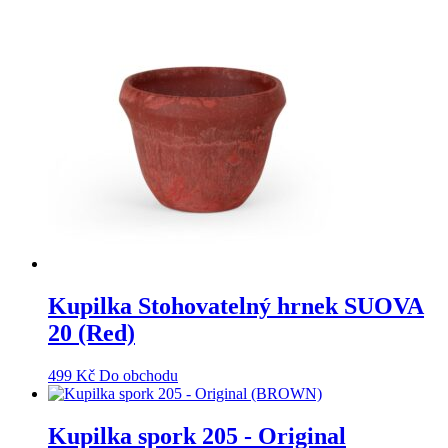
Kupilka Stohovatelný hrnek SUOVA
20 (Red)
499
Kč
Do obchodu
Kupilka spork 205 - Original