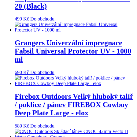
20 (Black)
499
Kč
Do obchodu
Grangers Univerzální impregnace
Fabsil Universal Protector UV - 1000
ml
690
Kč
Do obchodu
Firebox Outdoors Velký hluboký talíř
/ poklice / pánev FIREBOX Cowboy
Deep Plate Large - elox
580
Kč
Do obchodu