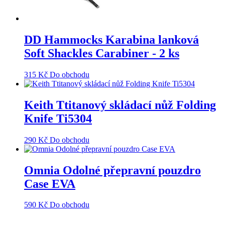
DD Hammocks Karabina lanková
Soft Shackles Carabiner - 2 ks
315
Kč
Do obchodu
Keith Ttitanový skládací nůž Folding
Knife Ti5304
290
Kč
Do obchodu
Omnia Odolné přepravní pouzdro
Case EVA
590
Kč
Do obchodu