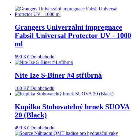
Grangers Univerzální impregnace
Fabsil Universal Protector UV - 1000
ml
690
Kč
Do obchodu
Nite Ize S-Biner #4 stříbrná
180
Kč
Do obchodu
Kupilka Stohovatelný hrnek SUOVA
20 (Black)
499
Kč
Do obchodu