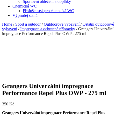
Sportovní oblečení a doplňky
Chemická WC
Příslušenství pro chemická WC
Výprodej stanů
Home
/
Sport a outdoor
/
Outdoorové vybavení
/
Ostatní outdoorové
vybavení
/
Impregnace a ochranné přípravky
/ Grangers Univerzální
impregnace Performance Repel Plus OWP - 275 ml
Grangers Univerzální impregnace
Performance Repel Plus OWP - 275 ml
350
Kč
Grangers Univerzální impregnace Performance Repel Plus