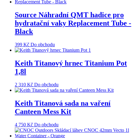
Source Náhradní QMT hadice pro
hydratační vaky Replacement Tube -
Black
399
Kč
Do obchodu
Keith Titanový hrnec Titanium Pot
1,8l
2 310
Kč
Do obchodu
Keith Titanová sada na vaření
Canteen Mess Kit
4 750
Kč
Do obchodu