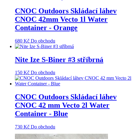
CNOC Outdoors Skládací láhev
CNOC 42mm Vecto 1l Water
Container - Orange
680
Kč
Do obchodu
Nite Ize S-Biner #3 stříbrná
150
Kč
Do obchodu
CNOC Outdoors Skládací láhev
CNOC 42 mm Vecto 2l Water
Container - Blue
730
Kč
Do obchodu