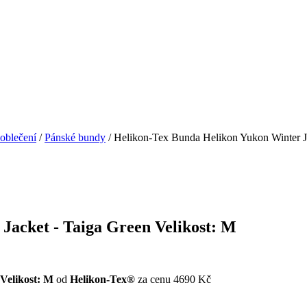
 oblečení
/
Pánské bundy
/ Helikon-Tex Bunda Helikon Yukon Winter Ja
Jacket - Taiga Green Velikost: M
Velikost: M
od
Helikon-Tex®
za cenu 4690 Kč