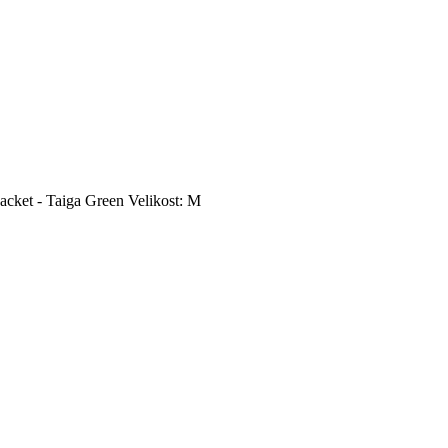
cket - Taiga Green Velikost: M