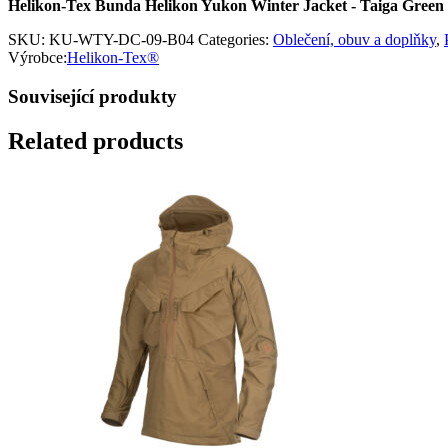
Helikon-Tex Bunda Helikon Yukon Winter Jacket - Taiga Green
SKU:
KU-WTY-DC-09-B04
Categories:
Oblečení, obuv a doplňky
,
Výrobce:
Helikon-Tex®
Související produkty
Related products