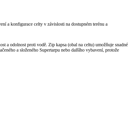
ní a konfigurace celty v závislosti na dostupném terénu a
st a odolnost proti vodě. Zip kapsa (obal na celtu) umožňuje snadné
lačeného a složeného Supertarpu nebo dalšího vybavení, protože