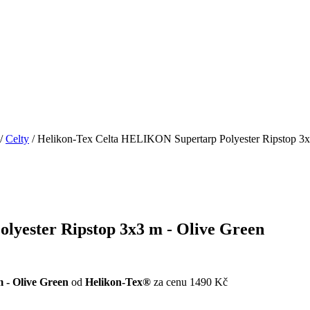
/
Celty
/ Helikon-Tex Celta HELIKON Supertarp Polyester Ripstop 3x
yester Ripstop 3x3 m - Olive Green
 - Olive Green
od
Helikon-Tex®
za cenu 1490 Kč