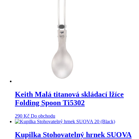
Keith Malá titanová skládací lžíce
Folding Spoon Ti5302
290
Kč
Do obchodu
Kupilka Stohovatelný hrnek SUOVA