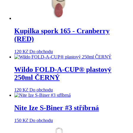
Kupilka spork 165 - Cranberry
(RED)
120
Kč
Do obchodu
Wildo FOLD-A-CUP® plastový
250ml ČERNÝ
120
Kč
Do obchodu
Nite Ize S-Biner #3 stříbrná
150
Kč
Do obchodu