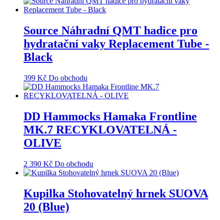
Source Náhradní QMT hadice pro
hydratační vaky Replacement Tube -
Black
399
Kč
Do obchodu
DD Hammocks Hamaka Frontline
MK.7 RECYKLOVATELNÁ -
OLIVE
2 390
Kč
Do obchodu
Kupilka Stohovatelný hrnek SUOVA
20 (Blue)