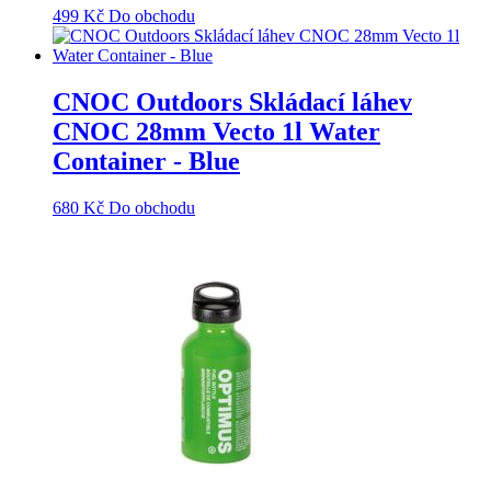
499
Kč
Do obchodu
CNOC Outdoors Skládací láhev
CNOC 28mm Vecto 1l Water
Container - Blue
680
Kč
Do obchodu