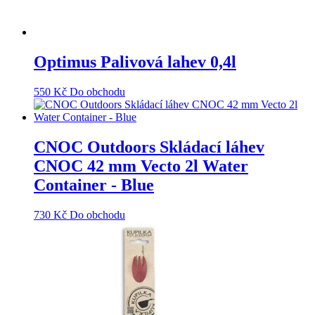
Optimus Palivová lahev 0,4l
550
Kč
Do obchodu
CNOC Outdoors Skládací láhev
CNOC 42 mm Vecto 2l Water
Container - Blue
730
Kč
Do obchodu