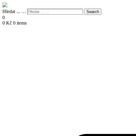
Hledat ... …
Search
0
0
Kč
0 items