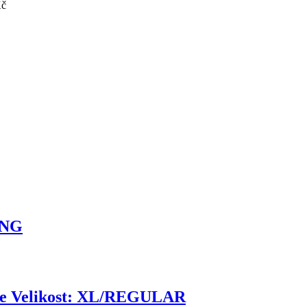
Kč
ONG
e Velikost: XL/REGULAR