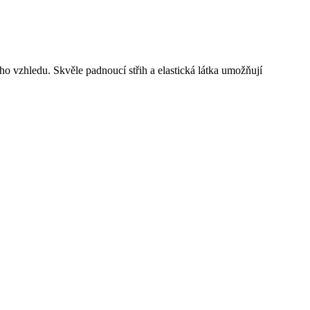
o vzhledu. Skvěle padnoucí střih a elastická látka umožňují