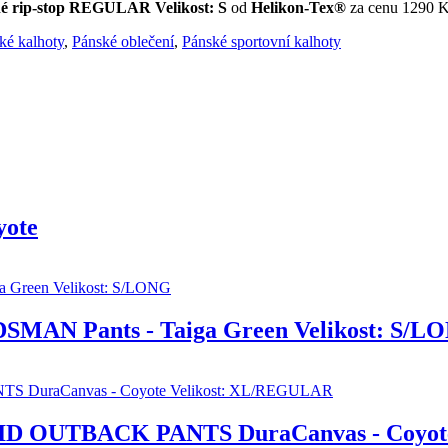
 rip-stop REGULAR Velikost: S
od
Helikon-Tex®
za cenu 1290 
ké kalhoty
,
Pánské oblečení
,
Pánské sportovní kalhoty
yote
SMAN Pants - Taiga Green Velikost: S/L
RID OUTBACK PANTS DuraCanvas - Coyot