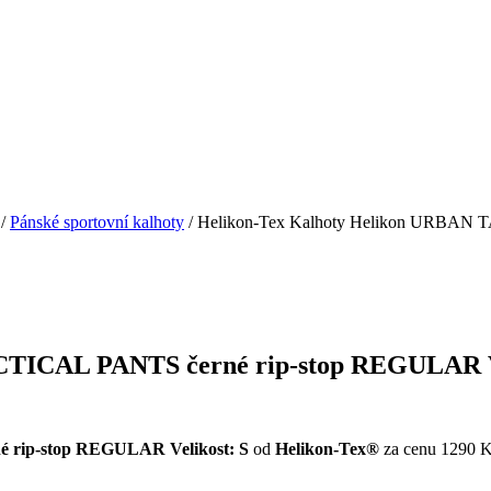
/
Pánské sportovní kalhoty
/ Helikon-Tex Kalhoty Helikon URBAN 
CTICAL PANTS černé rip-stop REGULAR Ve
 rip-stop REGULAR Velikost: S
od
Helikon-Tex®
za cenu 1290 