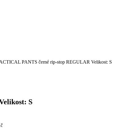
TACTICAL PANTS černé rip-stop REGULAR Velikost: S
likost: S
Kč