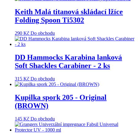
Keith Malá titanová skládací lžíce
Folding Spoon Ti5302
290
Kč
Do obchodu
DD Hammocks Karabina lanková
Soft Shackles Carabiner - 2 ks
315
Kč
Do obchodu
Kupilka spork 205 - Original
(BROWN)
145
Kč
Do obchodu