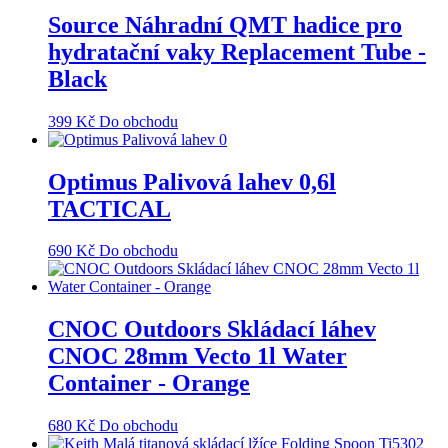
Source Náhradní QMT hadice pro
hydratační vaky Replacement Tube -
Black
399
Kč
Do obchodu
Optimus Palivová lahev 0,6l
TACTICAL
690
Kč
Do obchodu
CNOC Outdoors Skládací láhev
CNOC 28mm Vecto 1l Water
Container - Orange
680
Kč
Do obchodu