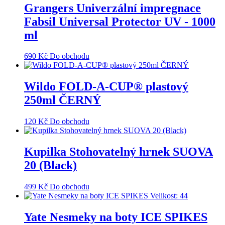
Grangers Univerzální impregnace
Fabsil Universal Protector UV - 1000
ml
690
Kč
Do obchodu
Wildo FOLD-A-CUP® plastový
250ml ČERNÝ
120
Kč
Do obchodu
Kupilka Stohovatelný hrnek SUOVA
20 (Black)
499
Kč
Do obchodu
Yate Nesmeky na boty ICE SPIKES