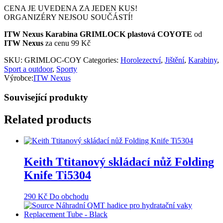
CENA JE UVEDENA ZA JEDEN KUS!
ORGANIZÉRY NEJSOU SOUČÁSTÍ!
ITW Nexus Karabina GRIMLOCK plastová COYOTE
od
ITW Nexus
za cenu 99 Kč
SKU:
GRIMLOC-COY
Categories:
Horolezectví
,
Jištění
,
Karabiny
,
Sport a outdoor
,
Sporty
Výrobce:
ITW Nexus
Související produkty
Related products
Keith Ttitanový skládací nůž Folding
Knife Ti5304
290
Kč
Do obchodu