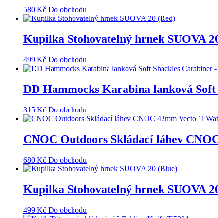
580
Kč
Do obchodu
Kupilka Stohovatelný hrnek SUOVA 20
499
Kč
Do obchodu
DD Hammocks Karabina lanková Soft S
315
Kč
Do obchodu
CNOC Outdoors Skládací láhev CNOC 
680
Kč
Do obchodu
Kupilka Stohovatelný hrnek SUOVA 20
499
Kč
Do obchodu