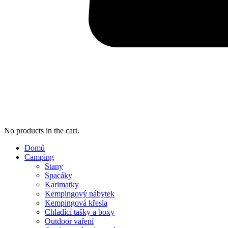
No products in the cart.
Domů
Camping
Stany
Spacáky
Karimatky
Kempingový nábytek
Kempingová křesla
Chladící tašky a boxy
Outdoor vaření