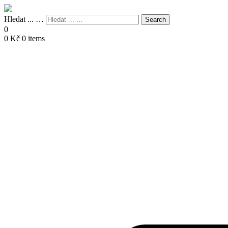
Hledat ... …
Search
0
0
Kč
0 items