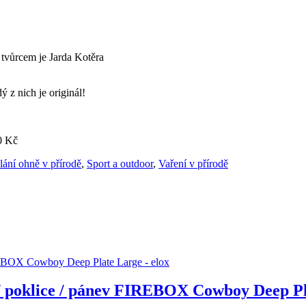
 tvůrcem je Jarda Kotěra
ý z nich je originál!
0 Kč
ání ohně v přírodě
,
Sport a outdoor
,
Vaření v přírodě
 / poklice / pánev FIREBOX Cowboy Deep Pl