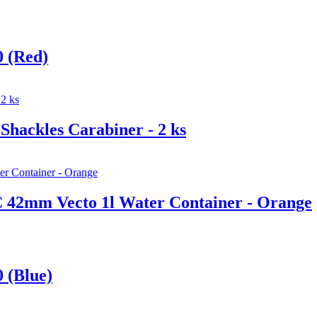
 (Red)
hackles Carabiner - 2 ks
42mm Vecto 1l Water Container - Orange
 (Blue)