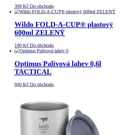
399
Kč
Do obchodu
Wildo FOLD-A-CUP® plastový
600ml ZELENÝ
190
Kč
Do obchodu
Optimus Palivová lahev 0,6l
TACTICAL
690
Kč
Do obchodu