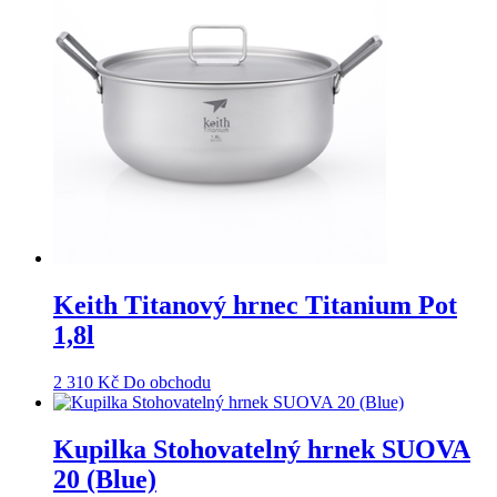
Keith Titanový hrnec Titanium Pot
1,8l
2 310
Kč
Do obchodu
Kupilka Stohovatelný hrnek SUOVA
20 (Blue)