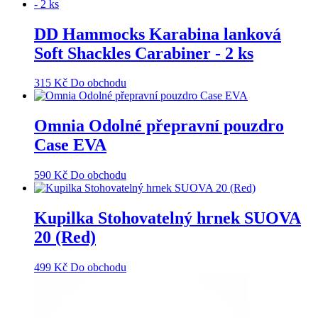
DD Hammocks Karabina lanková
Soft Shackles Carabiner - 2 ks
315
Kč
Do obchodu
Omnia Odolné přepravní pouzdro
Case EVA
590
Kč
Do obchodu
Kupilka Stohovatelný hrnek SUOVA
20 (Red)
499
Kč
Do obchodu