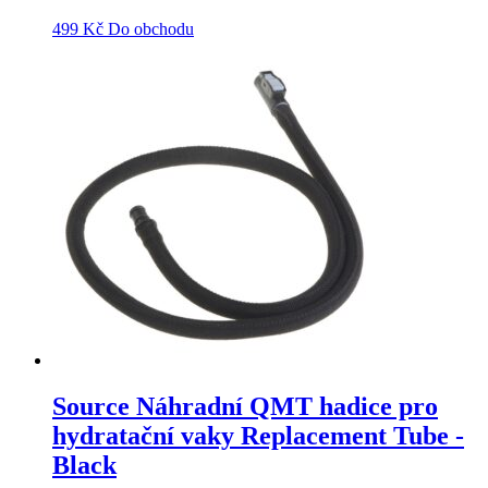
499
Kč
Do obchodu
Source Náhradní QMT hadice pro
hydratační vaky Replacement Tube -
Black