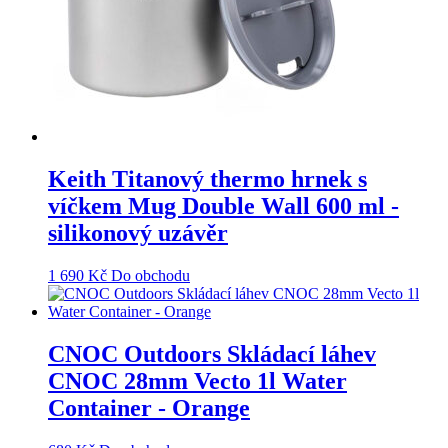
Keith Titanový thermo hrnek s
víčkem Mug Double Wall 600 ml -
silikonový uzávěr
1 690
Kč
Do obchodu
CNOC Outdoors Skládací láhev
CNOC 28mm Vecto 1l Water
Container - Orange