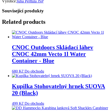
Výrobce:
Juha Perttula JSP
Související produkty
Related products
CNOC Outdoors Skládací láhev
CNOC 42mm Vecto 1l Water
Container - Blue
680
Kč
Do obchodu
Kupilka Stohovatelný hrnek SUOVA
20 (Black)
499
Kč
Do obchodu