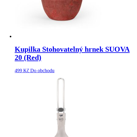
Kupilka Stohovatelný hrnek SUOVA
20 (Red)
499
Kč
Do obchodu