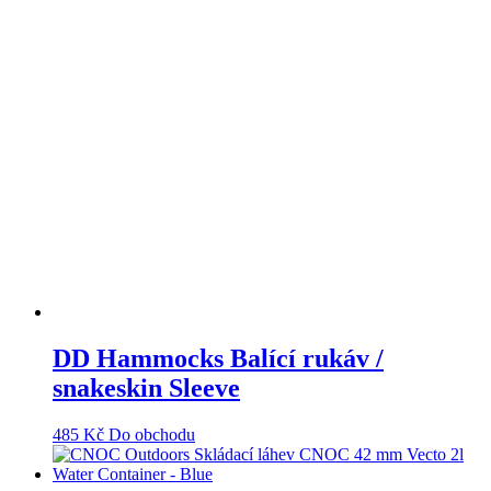
DD Hammocks Balící rukáv /
snakeskin Sleeve
485
Kč
Do obchodu