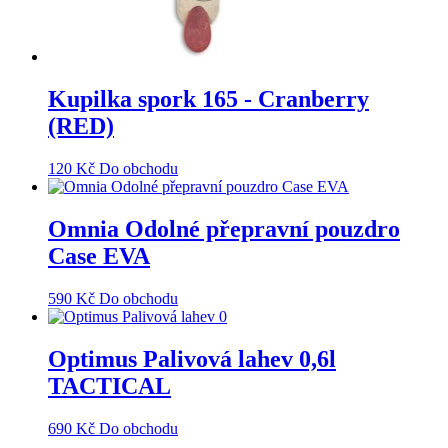
Kupilka spork 165 - Cranberry
(RED)
120
Kč
Do obchodu
Omnia Odolné přepravní pouzdro
Case EVA
590
Kč
Do obchodu
Optimus Palivová lahev 0,6l
TACTICAL
690
Kč
Do obchodu