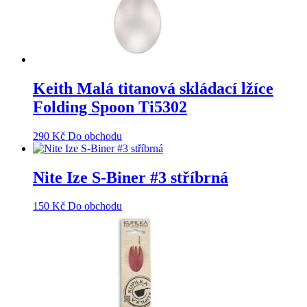
Keith Malá titanová skládací lžíce
Folding Spoon Ti5302
290
Kč
Do obchodu
Nite Ize S-Biner #3 stříbrná
150
Kč
Do obchodu