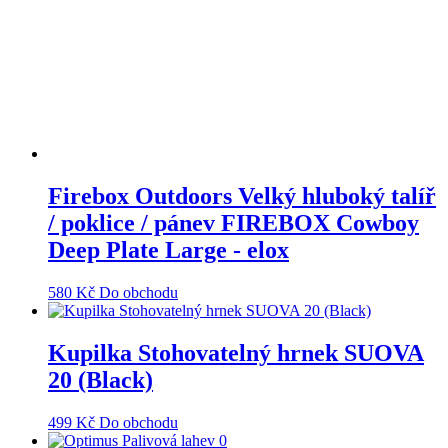
Firebox Outdoors Velký hluboký talíř
/ poklice / pánev FIREBOX Cowboy
Deep Plate Large - elox
580
Kč
Do obchodu
Kupilka Stohovatelný hrnek SUOVA
20 (Black)
499
Kč
Do obchodu