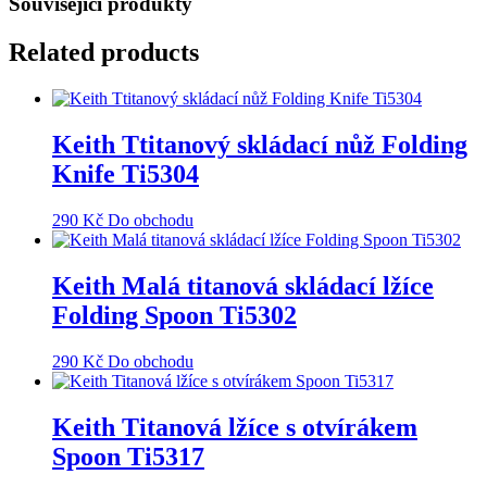
Související produkty
Related products
Keith Ttitanový skládací nůž Folding
Knife Ti5304
290
Kč
Do obchodu
Keith Malá titanová skládací lžíce
Folding Spoon Ti5302
290
Kč
Do obchodu
Keith Titanová lžíce s otvírákem
Spoon Ti5317