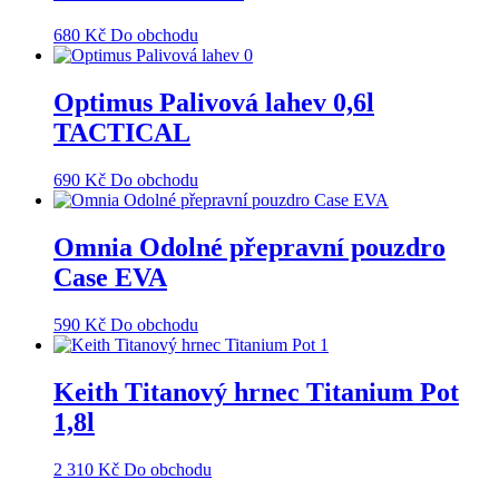
680
Kč
Do obchodu
Optimus Palivová lahev 0,6l
TACTICAL
690
Kč
Do obchodu
Omnia Odolné přepravní pouzdro
Case EVA
590
Kč
Do obchodu
Keith Titanový hrnec Titanium Pot
1,8l
2 310
Kč
Do obchodu