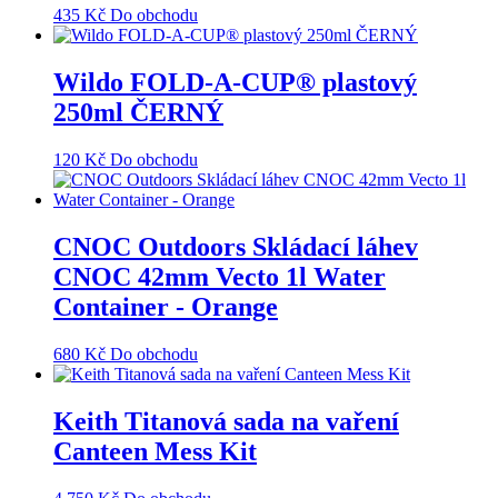
435
Kč
Do obchodu
Wildo FOLD-A-CUP® plastový
250ml ČERNÝ
120
Kč
Do obchodu
CNOC Outdoors Skládací láhev
CNOC 42mm Vecto 1l Water
Container - Orange
680
Kč
Do obchodu
Keith Titanová sada na vaření
Canteen Mess Kit