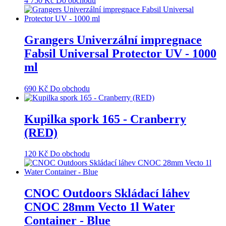
4 750
Kč
Do obchodu
Grangers Univerzální impregnace
Fabsil Universal Protector UV - 1000
ml
690
Kč
Do obchodu
Kupilka spork 165 - Cranberry
(RED)
120
Kč
Do obchodu
CNOC Outdoors Skládací láhev
CNOC 28mm Vecto 1l Water
Container - Blue