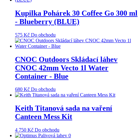
Kupilka Pohárek 30 Coffee Go 300 ml
- Blueberry (BLUE)
575
Kč
Do obchodu
CNOC Outdoors Skládací láhev
CNOC 42mm Vecto 1l Water
Container - Blue
680
Kč
Do obchodu
Keith Titanová sada na vaření
Canteen Mess Kit
4 750
Kč
Do obchodu