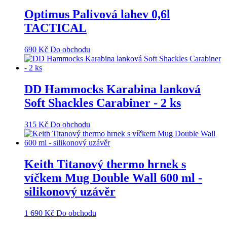
Optimus Palivová lahev 0,6l
TACTICAL
690
Kč
Do obchodu
DD Hammocks Karabina lanková
Soft Shackles Carabiner - 2 ks
315
Kč
Do obchodu
Keith Titanový thermo hrnek s
víčkem Mug Double Wall 600 ml -
silikonový uzávěr
1 690
Kč
Do obchodu