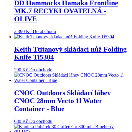
DD Hammocks Hamaka Frontline
MK.7 RECYKLOVATELNÁ -
OLIVE
2 390
Kč
Do obchodu
Keith Ttitanový skládací nůž Folding
Knife Ti5304
290
Kč
Do obchodu
CNOC Outdoors Skládací láhev
CNOC 28mm Vecto 1l Water
Container - Blue
680
Kč
Do obchodu