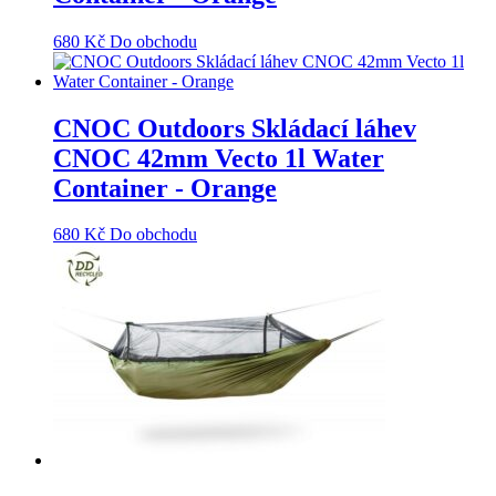
680
Kč
Do obchodu
CNOC Outdoors Skládací láhev
CNOC 42mm Vecto 1l Water
Container - Orange
680
Kč
Do obchodu