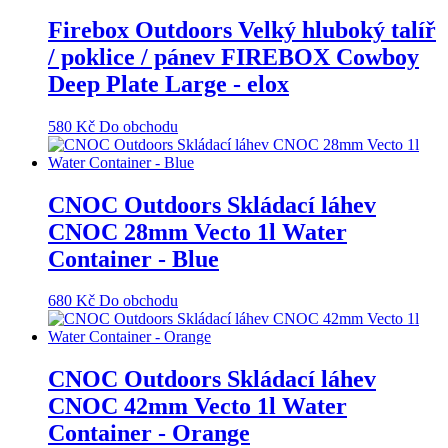
Firebox Outdoors Velký hluboký talíř
/ poklice / pánev FIREBOX Cowboy
Deep Plate Large - elox
580
Kč
Do obchodu
CNOC Outdoors Skládací láhev
CNOC 28mm Vecto 1l Water
Container - Blue
680
Kč
Do obchodu
CNOC Outdoors Skládací láhev
CNOC 42mm Vecto 1l Water
Container - Orange