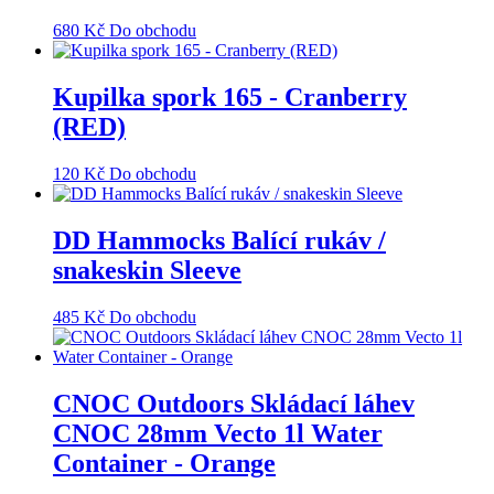
680
Kč
Do obchodu
Kupilka spork 165 - Cranberry
(RED)
120
Kč
Do obchodu
DD Hammocks Balící rukáv /
snakeskin Sleeve
485
Kč
Do obchodu
CNOC Outdoors Skládací láhev
CNOC 28mm Vecto 1l Water
Container - Orange