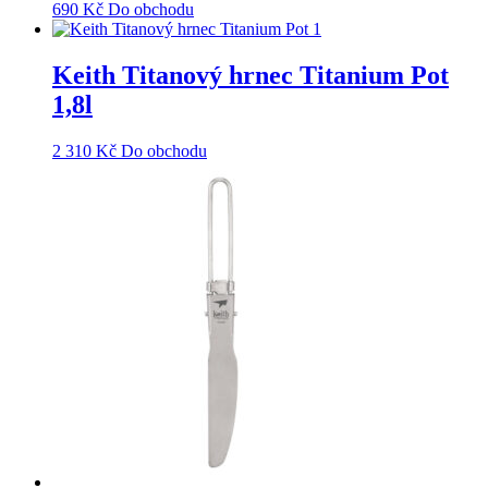
690
Kč
Do obchodu
Keith Titanový hrnec Titanium Pot
1,8l
2 310
Kč
Do obchodu