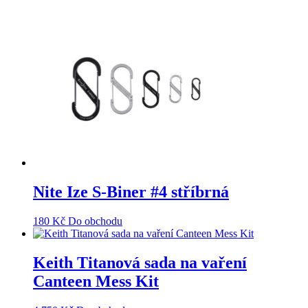
Nite Ize S-Biner #4 stříbrná
180
Kč
Do obchodu
Keith Titanová sada na vaření
Canteen Mess Kit