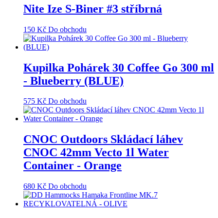
Nite Ize S-Biner #3 stříbrná
150
Kč
Do obchodu
Kupilka Pohárek 30 Coffee Go 300 ml
- Blueberry (BLUE)
575
Kč
Do obchodu
CNOC Outdoors Skládací láhev
CNOC 42mm Vecto 1l Water
Container - Orange
680
Kč
Do obchodu