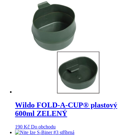
Wildo FOLD-A-CUP® plastový
600ml ZELENÝ
190
Kč
Do obchodu