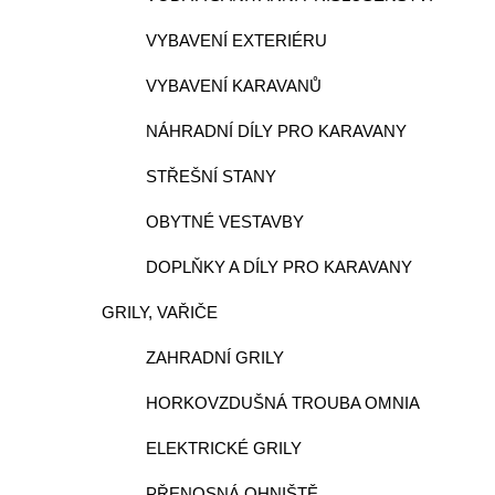
VYBAVENÍ EXTERIÉRU
VYBAVENÍ KARAVANŮ
NÁHRADNÍ DÍLY PRO KARAVANY
STŘEŠNÍ STANY
OBYTNÉ VESTAVBY
DOPLŇKY A DÍLY PRO KARAVANY
GRILY, VAŘIČE
ZAHRADNÍ GRILY
HORKOVZDUŠNÁ TROUBA OMNIA
ELEKTRICKÉ GRILY
PŘENOSNÁ OHNIŠTĚ