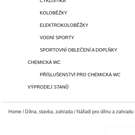
CYKLISTIKA
KOLOBĚŽKY
ELEKTROKOLOBĚŽKY
VODNÍ SPORTY
SPORTOVNÍ OBLEČENÍ A DOPLŇKY
CHEMICKÁ WC
PŘÍSLUŠENSTVÍ PRO CHEMICKÁ WC
VÝPRODEJ STANŮ
Home
/
Dílna, stavba, zahrada
/
Nářadí pro dílnu a zahradu