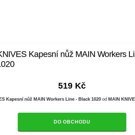
NIVES Kapesní nůž MAIN Workers Li
1020
519
Kč
S Kapesní nůž MAIN Workers Line - Black 1020
od
MAIN KNIV
DO OBCHODU