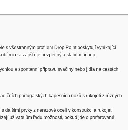
e s všestranným profilem Drop Point poskytují vynikající
obí ruce a zajišťuje bezpečný a stabilní úchop.
ychlou a spontánní přípravu svačiny nebo jídla na cestách,
tradičních portugalských kapesních nožů s rukojetí z různých
 dalšími prvky z nerezové oceli v konstrukci a rukojeti
bízejí uživatelům řadu možností, pokud jde o preferované