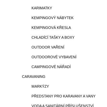
KARIMATKY
KEMPINGOVÝ NÁBYTEK
KEMPINGOVÁ KŘESLA
CHLADÍCÍ TAŠKY A BOXY
OUTDOOR VAŘENÍ
OUTDOOROVÉ VYBAVENÍ
CAMPINGOVÉ NÁŘADÍ
CARAVANING
MARKÝZY
PŘEDSTANY PRO KARAVANY A VANY
VODA A SANITÁRNÍ PŘÍSLUŠENSTVÍ