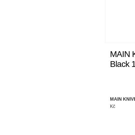
MAIN K
Black 
MAIN KNIVE
Kč