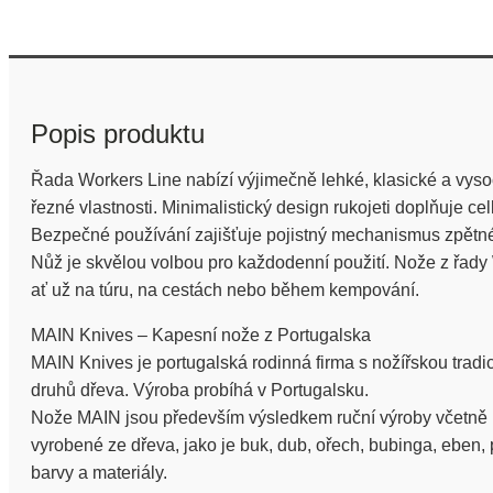
Popis produktu
Řada Workers Line nabízí výjimečně lehké, klasické a vysoc
řezné vlastnosti. Minimalistický design rukojeti doplňuje c
Bezpečné používání zajišťuje pojistný mechanismus zpět
Nůž je skvělou volbou pro každodenní použití. Nože z řady 
ať už na túru, na cestách nebo během kempování.
MAIN Knives – Kapesní nože z Portugalska
MAIN Knives je portugalská rodinná firma s nožířskou tradic
druhů dřeva. Výroba probíhá v Portugalsku.
Nože MAIN jsou především výsledkem ruční výroby včetně leš
vyrobené ze dřeva, jako je buk, dub, ořech, bubinga, eben,
barvy a materiály.