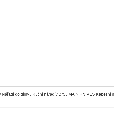
/
Nářadí do dílny
/
Ruční nářadí
/
Bity
/ MAIN KNIVES Kapesní nů