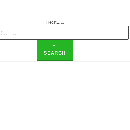
Hledat ... …
SEARCH