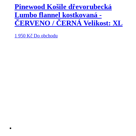
Pinewood Košile dřevorubecká
Lumbo flannel kostkovaná -
ČERVENO / ČERNÁ Velikost: XL
1 950
Kč
Do obchodu