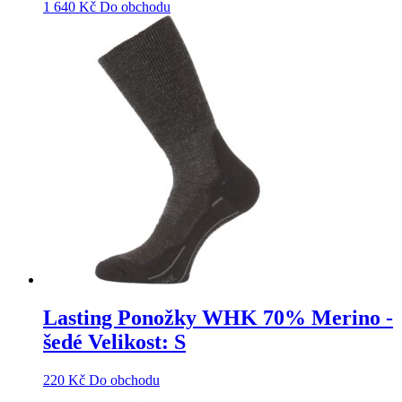
1 640
Kč
Do obchodu
Lasting Ponožky WHK 70% Merino -
šedé Velikost: S
220
Kč
Do obchodu