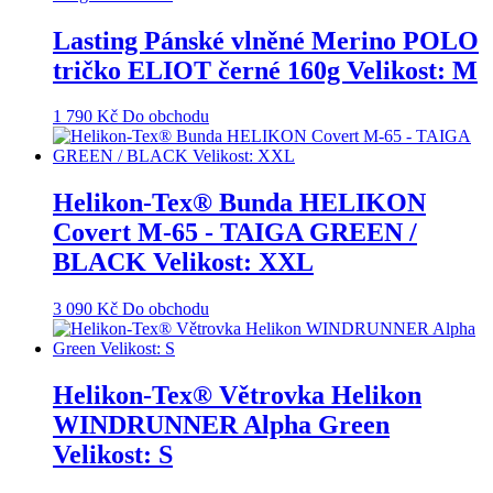
Lasting Pánské vlněné Merino POLO
tričko ELIOT černé 160g Velikost: M
1 790
Kč
Do obchodu
Helikon-Tex® Bunda HELIKON
Covert M-65 - TAIGA GREEN /
BLACK Velikost: XXL
3 090
Kč
Do obchodu
Helikon-Tex® Větrovka Helikon
WINDRUNNER Alpha Green
Velikost: S