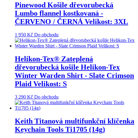
Pinewood Košile dřevorubecká
Lumbo flannel kostkovaná -
ČERVENO / ČERNÁ Velikost: 3XL
1 950
Kč
Do obchodu
Helikon-Tex® Zateplená
dřevorubecká košile Helikon-Tex
Winter Warden Shirt - Slate Crimson
Plaid Velikost: S
3 290
Kč
Do obchodu
Keith Titanová multifunkční klíčenka
Keychain Tools Ti1705 (14g)