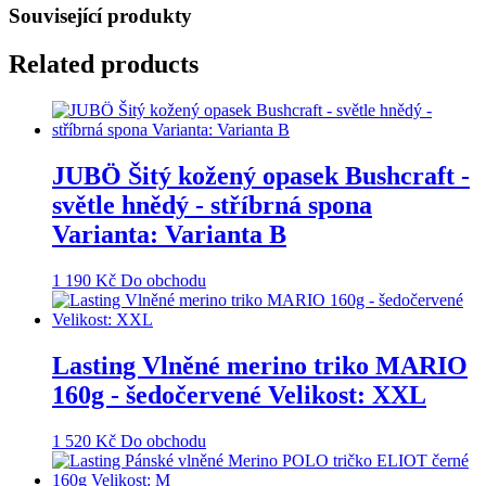
Související produkty
Related products
JUBÖ Šitý kožený opasek Bushcraft -
světle hnědý - stříbrná spona
Varianta: Varianta B
1 190
Kč
Do obchodu
Lasting Vlněné merino triko MARIO
160g - šedočervené Velikost: XXL
1 520
Kč
Do obchodu