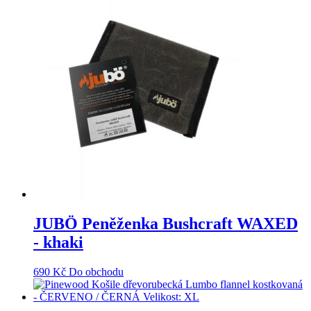
JUBÖ Peněženka Bushcraft WAXED
- khaki
690
Kč
Do obchodu