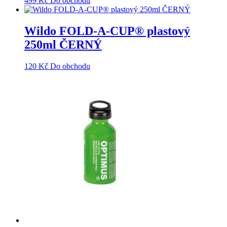
499
Kč
Do obchodu
Wildo FOLD-A-CUP® plastový
250ml ČERNÝ
120
Kč
Do obchodu