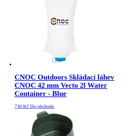
CNOC Outdoors Skládací láhev
CNOC 42 mm Vecto 2l Water
Container - Blue
730
Kč
Do obchodu