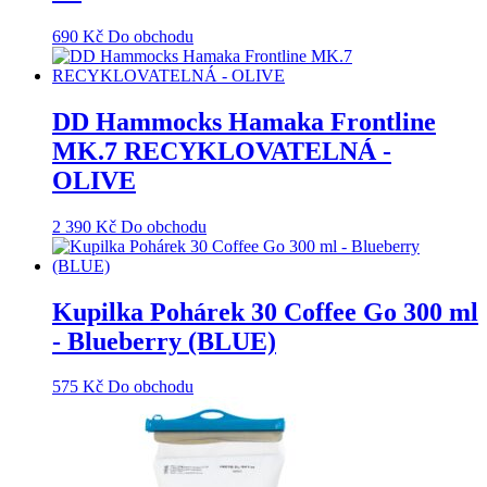
690
Kč
Do obchodu
DD Hammocks Hamaka Frontline
MK.7 RECYKLOVATELNÁ -
OLIVE
2 390
Kč
Do obchodu
Kupilka Pohárek 30 Coffee Go 300 ml
- Blueberry (BLUE)
575
Kč
Do obchodu