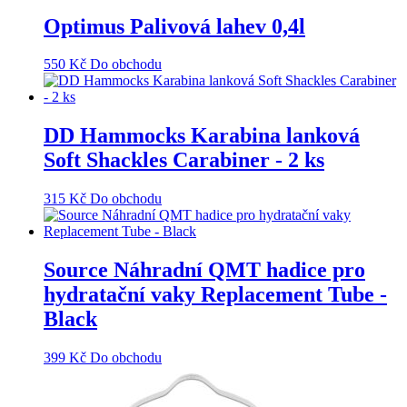
Optimus Palivová lahev 0,4l
550
Kč
Do obchodu
DD Hammocks Karabina lanková
Soft Shackles Carabiner - 2 ks
315
Kč
Do obchodu
Source Náhradní QMT hadice pro
hydratační vaky Replacement Tube -
Black
399
Kč
Do obchodu