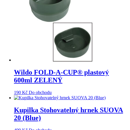
Wildo FOLD-A-CUP® plastový
600ml ZELENÝ
190
Kč
Do obchodu
Kupilka Stohovatelný hrnek SUOVA
20 (Blue)