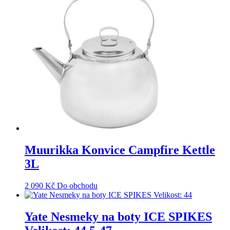
Muurikka Konvice Campfire Kettle
3L
2 090
Kč
Do obchodu
Yate Nesmeky na boty ICE SPIKES