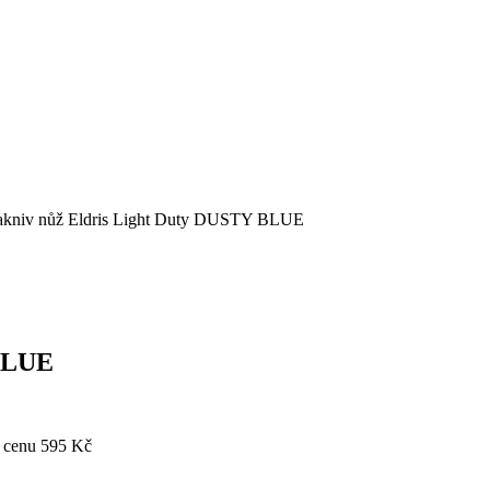
akniv nůž Eldris Light Duty DUSTY BLUE
 BLUE
 cenu 595 Kč