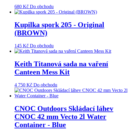
680
Kč
Do obchodu
Kupilka spork 205 - Original
(BROWN)
145
Kč
Do obchodu
Keith Titanová sada na vaření
Canteen Mess Kit
4 750
Kč
Do obchodu
CNOC Outdoors Skládací láhev
CNOC 42 mm Vecto 2l Water
Container - Blue