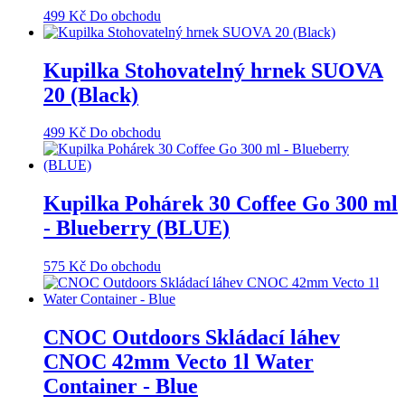
499
Kč
Do obchodu
Kupilka Stohovatelný hrnek SUOVA
20 (Black)
499
Kč
Do obchodu
Kupilka Pohárek 30 Coffee Go 300 ml
- Blueberry (BLUE)
575
Kč
Do obchodu
CNOC Outdoors Skládací láhev
CNOC 42mm Vecto 1l Water
Container - Blue