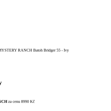
MYSTERY RANCH Batoh Bridger 55 - Ivy
y
NCH
za cenu 8990 Kč