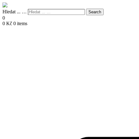
Hledat ... …
Search
0
0
Kč
0 items