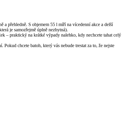
ě a přehledně. S objemem 55 l míří na vícedenní akce a delší
 (která je samozřejmě úplně nezbytná).
ek – praktický na krátké výpady nalehko, kdy nechcete tahat celý
. Pokud chcete batoh, který vás nebude trestat za to, že nejste