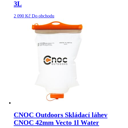
3L
2 090
Kč
Do obchodu
CNOC Outdoors Skládací láhev
CNOC 42mm Vecto 1l Water