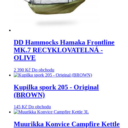
DD Hammocks Hamaka Frontline
MK.7 RECYKLOVATELNÁ -
OLIVE
2 390
Kč
Do obchodu
Kupilka spork 205 - Original
(BROWN)
145
Kč
Do obchodu
Muurikka Konvice Campfire Kettle