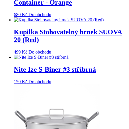
Container - Orange
680
Kč
Do obchodu
Kupilka Stohovatelný hrnek SUOVA
20 (Red)
499
Kč
Do obchodu
Nite Ize S-Biner #3 stříbrná
150
Kč
Do obchodu