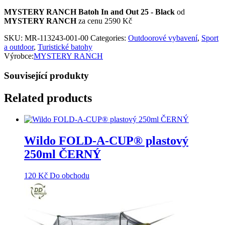
MYSTERY RANCH Batoh In and Out 25 - Black
od
MYSTERY RANCH
za cenu 2590 Kč
SKU:
MR-113243-001-00
Categories:
Outdoorové vybavení
,
Sport
a outdoor
,
Turistické batohy
Výrobce:
MYSTERY RANCH
Související produkty
Related products
Wildo FOLD-A-CUP® plastový
250ml ČERNÝ
120
Kč
Do obchodu