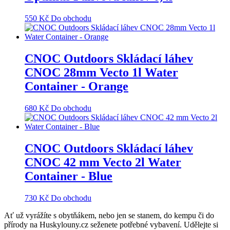
550
Kč
Do obchodu
CNOC Outdoors Skládací láhev
CNOC 28mm Vecto 1l Water
Container - Orange
680
Kč
Do obchodu
CNOC Outdoors Skládací láhev
CNOC 42 mm Vecto 2l Water
Container - Blue
730
Kč
Do obchodu
Ať už vyrážíte s obytňákem, nebo jen se stanem, do kempu či do
přírody na Huskylouny.cz seženete potřebné vybavení. Udělejte si