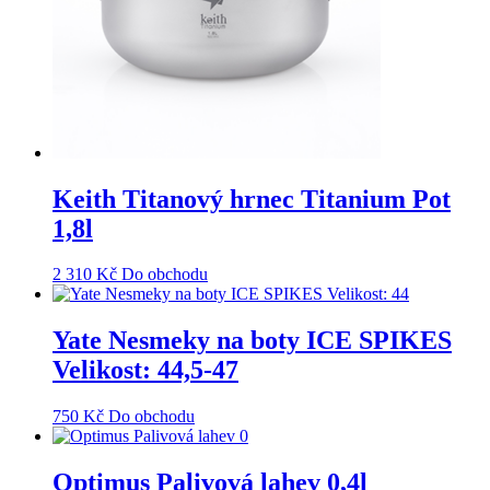
Keith Titanový hrnec Titanium Pot
1,8l
2 310
Kč
Do obchodu
Yate Nesmeky na boty ICE SPIKES
Velikost: 44,5-47
750
Kč
Do obchodu
Optimus Palivová lahev 0,4l