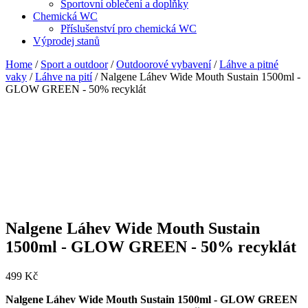
Sportovní oblečení a doplňky
Chemická WC
Příslušenství pro chemická WC
Výprodej stanů
Home
/
Sport a outdoor
/
Outdoorové vybavení
/
Láhve a pitné
vaky
/
Láhve na pití
/ Nalgene Láhev Wide Mouth Sustain 1500ml -
GLOW GREEN - 50% recyklát
Nalgene Láhev Wide Mouth Sustain
1500ml - GLOW GREEN - 50% recyklát
499
Kč
Nalgene Láhev Wide Mouth Sustain 1500ml - GLOW GREEN