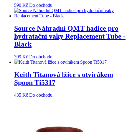
590
Kč
Do obchodu
Source Náhradní QMT hadice pro
hydratační vaky Replacement Tube -
Black
399
Kč
Do obchodu
Keith Titanová lžíce s otvírákem
Spoon Ti5317
435
Kč
Do obchodu