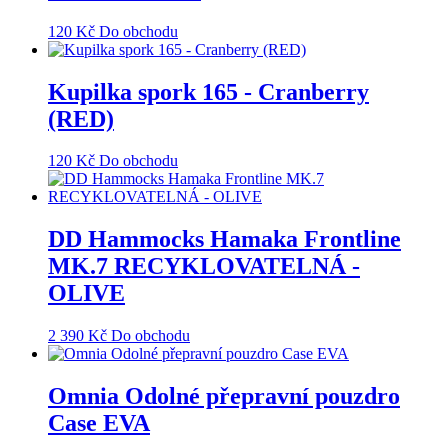
120
Kč
Do obchodu
Kupilka spork 165 - Cranberry
(RED)
120
Kč
Do obchodu
DD Hammocks Hamaka Frontline
MK.7 RECYKLOVATELNÁ -
OLIVE
2 390
Kč
Do obchodu
Omnia Odolné přepravní pouzdro
Case EVA