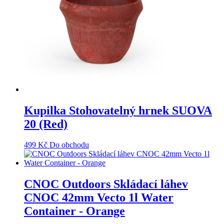
Kupilka Stohovatelný hrnek SUOVA
20 (Red)
499
Kč
Do obchodu
CNOC Outdoors Skládací láhev
CNOC 42mm Vecto 1l Water
Container - Orange