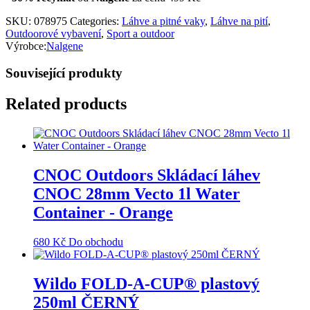
SKU:
078975
Categories:
Láhve a pitné vaky
,
Láhve na pití
,
Outdoorové vybavení
,
Sport a outdoor
Výrobce:
Nalgene
Související produkty
Related products
CNOC Outdoors Skládací láhev
CNOC 28mm Vecto 1l Water
Container - Orange
680
Kč
Do obchodu
Wildo FOLD-A-CUP® plastový
250ml ČERNÝ